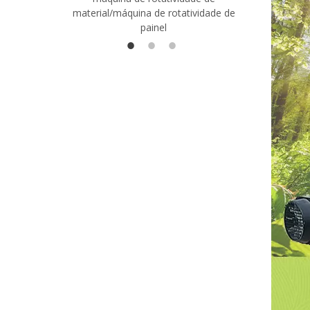
material/máquina de rotatividade de
1400/2720
painel