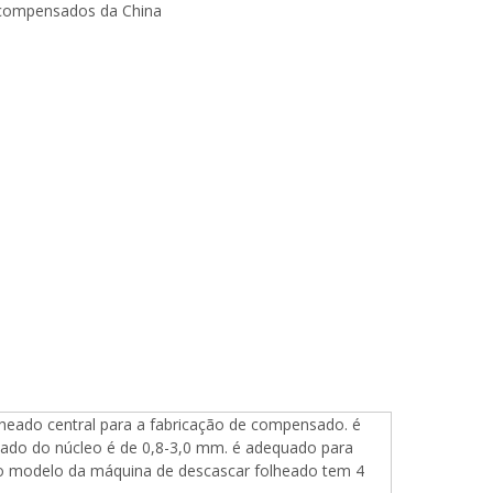
ompensados ​​​​da China
heado central para a fabricação de compensado. é
eado do núcleo é de 0,8-3,0 mm. é adequado para
do modelo da máquina de descascar folheado tem 4