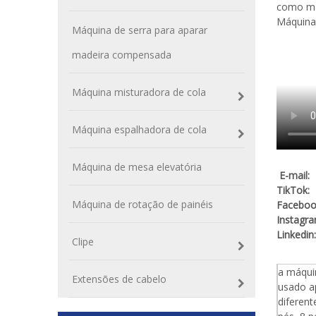
como mat
Máquina
Máquina de serra para aparar
madeira compensada
Máquina misturadora de cola
Máquina espalhadora de cola
Máquina de mesa elevatória
E-mail
TikT
Máquina de rotação de painéis
Faceb
Instag
Linkedi
Clipe
a máqui
Extensões de cabelo
usado a
diferen