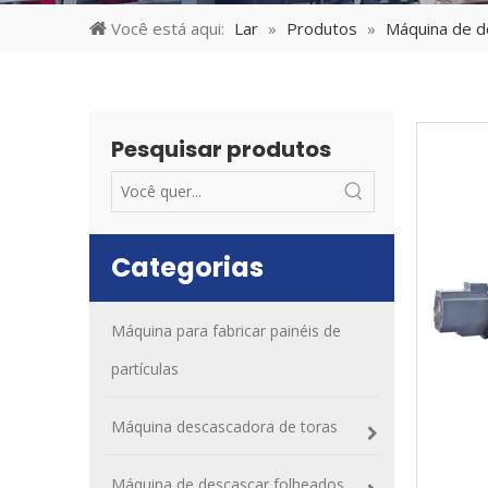
Você está aqui:
Lar
»
Produtos
»
Máquina de d
Pesquisar produtos
Categorias
Máquina para fabricar painéis de
partículas
Máquina descascadora de toras
Máquina de descascar folheados