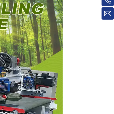
material/máquina de rotatividade de
painel