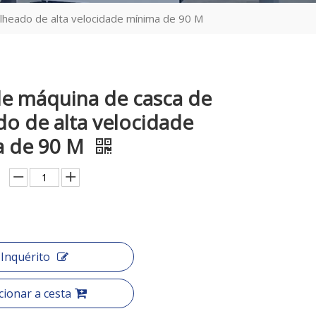
lheado de alta velocidade mínima de 90 M
de máquina de casca de
do de alta velocidade
a de 90 M
Inquérito
cionar a cesta