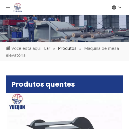
Você está aqui:
Lar
»
Produtos
»
Máquina de mesa
elevatória
Produtos quentes
Má
el