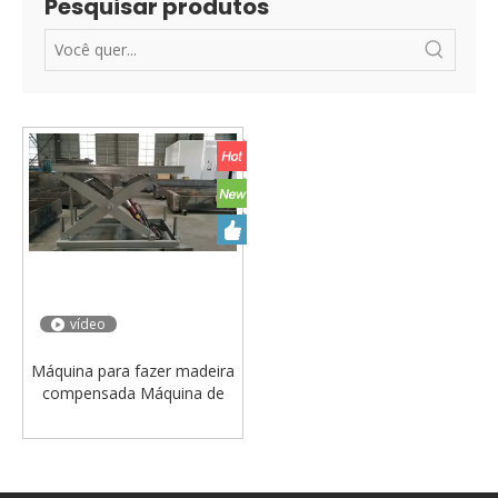
Pesquisar produtos
vídeo
Máquina para fazer madeira
compensada Máquina de
mesa elevatória