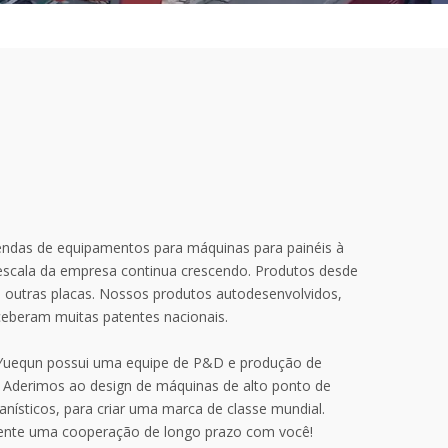
endas de equipamentos para máquinas para painéis à
escala da empresa continua crescendo. Produtos desde
 outras placas. Nossos produtos autodesenvolvidos,
eberam muitas patentes nacionais.
 Yuequn possui uma equipe de P&D e produção de
ma. Aderimos ao design de máquinas de alto ponto de
anísticos, para criar uma marca de classe mundial.
mente uma cooperação de longo prazo com você!