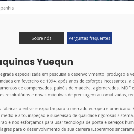
mpanhia
Sobre nós
Perguntas frequentes
áquinas Yuequn
egrada especializada em pesquisa e desenvolvimento, produção e v
ndada em fevereiro de 1994, após anos de esforços incessantes, a 
quipamentos de compensados, painéis de madeira, aglomerados, MDF e
es respiratórios e novas máquinas de prensagem automatizadas, rec
ábricas a entrar e exportar para o mercado europeu e americano.
el médio e alto, inspeção e supervisão de qualidade rigorosas siste
 padrão e nos esforçamos para usar tecnologia de ponta e serviços hum
lagres para o desenvolvimento de sua carreira !Esperamos sincera