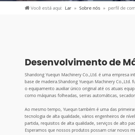
Você está aqui:
Lar
»
Sobre nós
»
perfil de co
Desenvolvimento de M
Shandong Yuequn Machinery Co.,Ltd. é uma empresa int
base de madeira.Shandong Yuequn Machinery Co.,Ltd. fu
o equipamento auxiliar único original até os atuais e
como máquinas folheadas, serras automáticas, secador
Ao mesmo tempo, Yuequn também é uma das primeiras f
tecnologia de alta qualidade, vários engenheiros de nív
partida, requisitos de alta qualidade, serviços de alto
Esperamos que nossos produtos possam criar novos mi