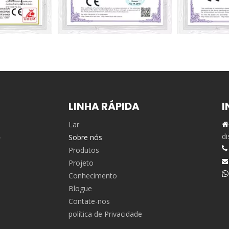
LINHA RÁPIDA
I
Lar

,
di
Sobre nós

Produtos
Projeto


Conhecimento
Blogue
Contate-nos
política de Privacidade