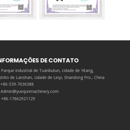
NFORMAÇÕES DE CONTATO
Parque industrial de Tuanbutun, cidade de Yitang,
strito de Lanshan, cidade de Linyi, Shandong Pro., China
+86-539-7036388
Admin@yuequnmachinery.com
+86-17662921129