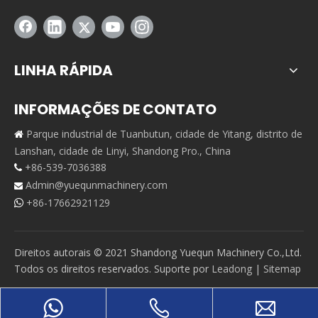
LINHA RÁPIDA
INFORMAÇÕES DE CONTATO
Parque industrial de Tuanbutun, cidade de Yitang, distrito de

Lanshan, cidade de Linyi, Shandong Pro., China
+86-539-7036388

Admin@yuequnmachinery.com

+86-17662921129

Direitos autorais © 2021 Shandong Yuequn Machinery Co.,Ltd.
Todos os direitos reservados. Suporte por
Leadong
|
Sitemap