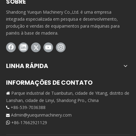
SOBRE
Shandong Yuequn Machinery Co.,Ltd. é uma empresa
integrada especializada em pesquisa e desenvolvimento,
produção e vendas de equipamentos para máquinas para
painéis à base de madeira.
LINHA RÁPIDA
INFORMAÇÕES DE CONTATO
Parque industrial de Tuanbutun, cidade de Yitang, distrito de

Lanshan, cidade de Linyi, Shandong Pro., China
+86-539-7036388

Admin@yuequnmachinery.com

+86-17662921129
