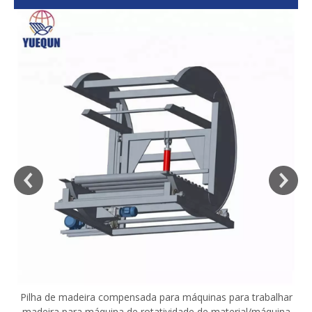
sa
Pilha de madeira compensada para máquinas para trabalhar
madeira para máquina de rotatividade de material/máquina