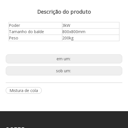
Descrição do produto
Poder
3kW
Tamanho do balde
800x800mm
Peso
200kg
em um:
sob um:
Mistura de cola