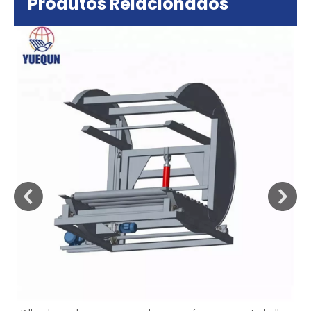
Produtos Relacionados
sa