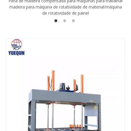
Pilha de madeira compensada para máquinas para trabalhar
madeira para máquina de rotatividade de material/máquina
de rotatividade de painel