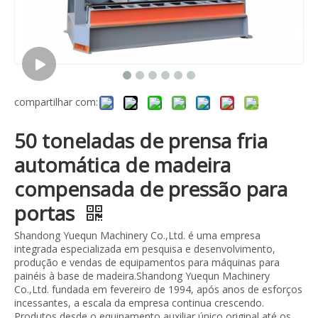
compartilhar com:
50 toneladas de prensa fria
automática de madeira
compensada de pressão para
portas
Shandong Yuequn Machinery Co.,Ltd. é uma empresa
integrada especializada em pesquisa e desenvolvimento,
produção e vendas de equipamentos para máquinas para
painéis à base de madeira.Shandong Yuequn Machinery
Co.,Ltd. fundada em fevereiro de 1994, após anos de esforços
incessantes, a escala da empresa continua crescendo.
Produtos desde o equipamento auxiliar único original até os