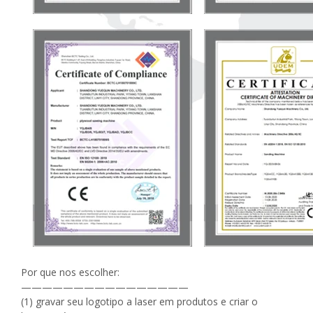
Por que nos escolher:
————————————————
(1) gravar seu logotipo a laser em produtos e criar o