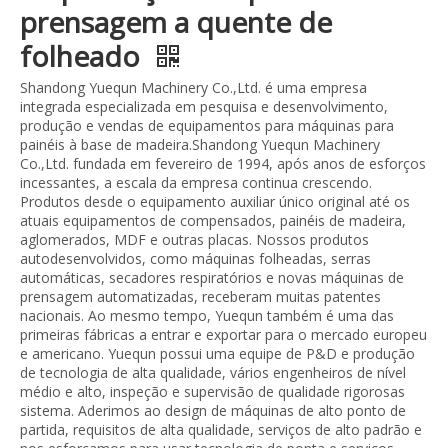
prensagem a quente de
folheado
Shandong Yuequn Machinery Co.,Ltd. é uma empresa
integrada especializada em pesquisa e desenvolvimento,
produção e vendas de equipamentos para máquinas para
painéis à base de madeira.Shandong Yuequn Machinery
Co.,Ltd. fundada em fevereiro de 1994, após anos de esforços
incessantes, a escala da empresa continua crescendo.
Produtos desde o equipamento auxiliar único original até os
atuais equipamentos de compensados, painéis de madeira,
aglomerados, MDF e outras placas. Nossos produtos
autodesenvolvidos, como máquinas folheadas, serras
automáticas, secadores respiratórios e novas máquinas de
prensagem automatizadas, receberam muitas patentes
nacionais. Ao mesmo tempo, Yuequn também é uma das
primeiras fábricas a entrar e exportar para o mercado europeu
e americano. Yuequn possui uma equipe de P&D e produção
de tecnologia de alta qualidade, vários engenheiros de nível
médio e alto, inspeção e supervisão de qualidade rigorosas
sistema. Aderimos ao design de máquinas de alto ponto de
partida, requisitos de alta qualidade, serviços de alto padrão e