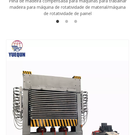
Pilha de madeira compensada para máquinas para trabalhar
madeira para máquina de rotatividade de material/máquina
de rotatividade de painel