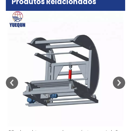
Produtos Relacionados
sa