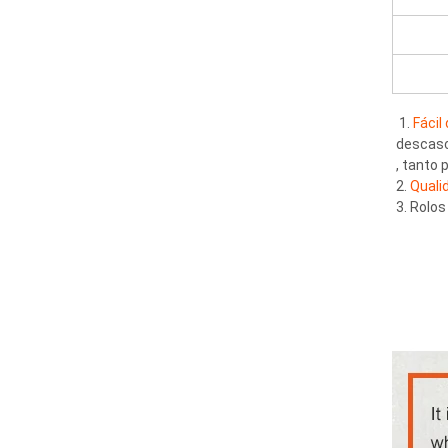
1. 
Fácil
descas
, tanto
2. 
Quali
3. Rolo