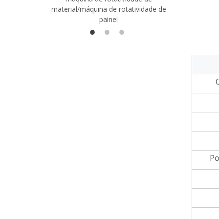
material/máquina de rotatividade de
1400/2720
painel
Po