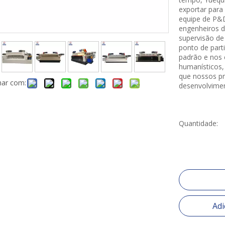
exportar par
equipe de P&D
engenheiros d
supervisão de
ponto de parti
padrão e nos 
humanísticos,
que nossos pr
har com:
desenvolvimen
Quantidade:
Adi