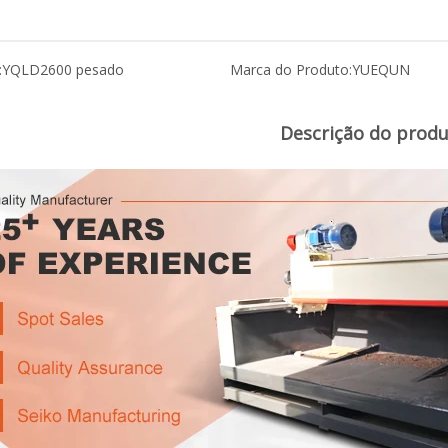
:
YQLD2600 pesado
Marca do Produto:
YUEQUN
Descrição do prod