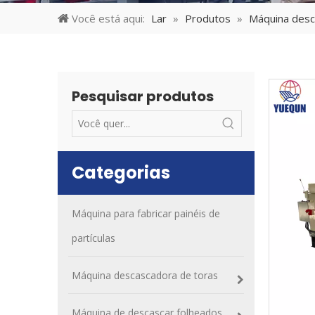
Você está aqui:
Lar
»
Produtos
»
Máquina desc
Pesquisar produtos
Categorias
Máquina para fabricar painéis de
partículas
Máquina descascadora de toras
Máquina de descascar folheados