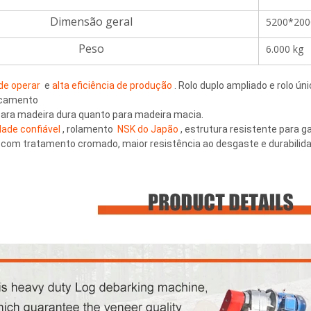
Dimensão geral
5200*20
Peso
6.000 kg
 de operar 
 e 
alta eficiência de produção 
. Rolo duplo ampliado e rolo úni
camento 
 para madeira dura quanto para madeira macia. 
dade confiável 
, rolamento 
 NSK do Japão 
, estrutura resistente para g
s com tratamento cromado, maior resistência ao desgaste e durabilida