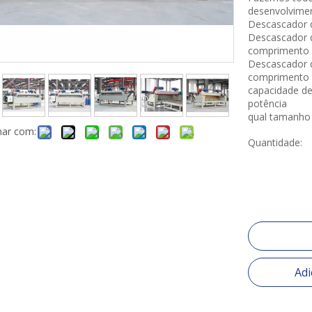
desenvolvimen
Descascador 
Descascador 
comprimento
Descascador 
comprimento 
capacidade de
potência
qual tamanho 
har com:
Quantidade:
Adi