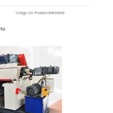
Código Do Produto:
84659600
uto