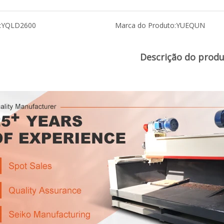
:
YQLD2600
Marca do Produto:
YUEQUN
Descrição do prod