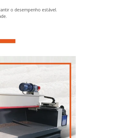
rantir o desempenho estável.
ade.