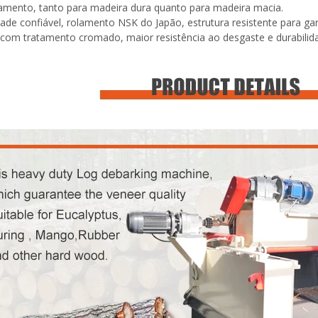
mento, tanto para madeira dura quanto para madeira macia.
dade confiável, rolamento NSK do Japão, estrutura resistente para ga
 com tratamento cromado, maior resistência ao desgaste e durabilid