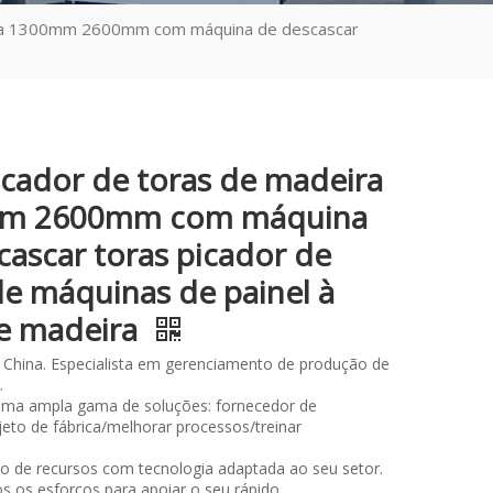
ra 1300mm 2600mm com máquina de descascar
cador de toras de madeira
m 2600mm com máquina
cascar toras picador de
de máquinas de painel à
e madeira
 China. Especialista em gerenciamento de produção de
.
ma ampla gama de soluções: fornecedor de
eto de fábrica/melhorar processos/treinar
.
so de recursos com tecnologia adaptada ao seu setor.
 os esforços para apoiar o seu rápido