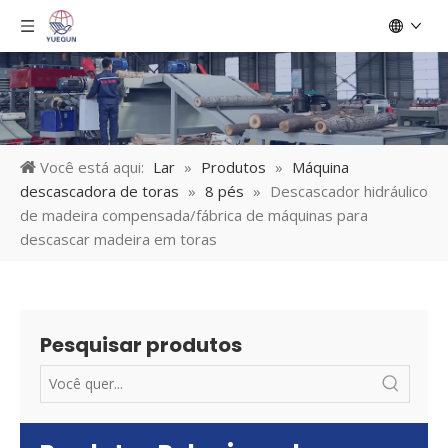
Você está aqui:
Lar
»
Produtos
»
Máquina
descascadora de toras
»
8 pés
»
Descascador hidráulico
de madeira compensada/fábrica de máquinas para
descascar madeira em toras
Pesquisar produtos