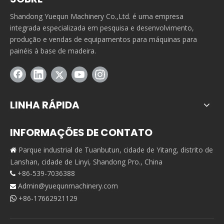
Shandong Yuequn Machinery Co.,Ltd. é uma empresa
integrada especializada em pesquisa e desenvolvimento,
produção e vendas de equipamentos para máquinas para
painéis à base de madeira.
LINHA RÁPIDA
INFORMAÇÕES DE CONTATO
Parque industrial de Tuanbutun, cidade de Yitang, distrito de

Lanshan, cidade de Linyi, Shandong Pro., China
+86-539-7036388

Admin@yuequnmachinery.com

+86-17662921129
