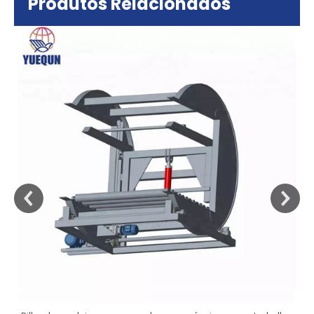
Produtos Relacionados
sa