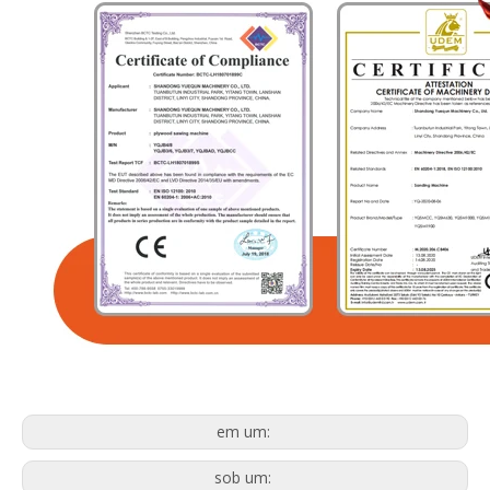
em um:
sob um: