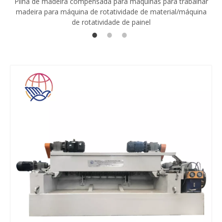
Pilha de madeira compensada para máquinas para trabalhar
madeira para máquina de rotatividade de material/máquina
de rotatividade de painel