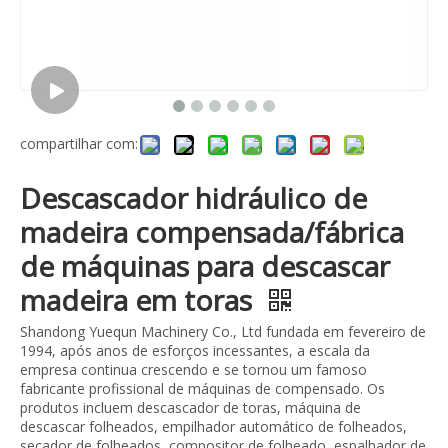
compartilhar com:
Descascador hidráulico de
madeira compensada/fábrica
de máquinas para descascar
madeira em toras
Shandong Yuequn Machinery Co., Ltd fundada em fevereiro de
1994, após anos de esforços incessantes, a escala da
empresa continua crescendo e se tornou um famoso
fabricante profissional de máquinas de compensado. Os
produtos incluem descascador de toras, máquina de
descascar folheados, empilhador automático de folheados,
secador de folheados, compositor de folheado, espalhador de