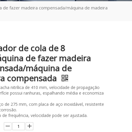
na de fazer madeira compensada/máquina de madeira
ador de cola de 8
quina de fazer madeira
nsada/máquina de
ra compensada
rracha nitrílica de 410 mm, velocidade de propagação
erfície possui ranhuras, espalhando média e economiza
o de 275 mm, com placa de aço inoxidável, resistente
corrosão.
de frequência, velocidade pode ser ajustada.