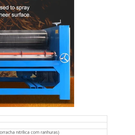
rracha nitrílica com ranhuras)