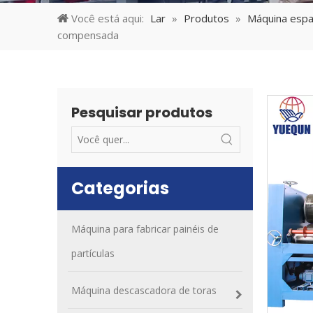
Você está aqui:
Lar
»
Produtos
»
Máquina espa
compensada
Pesquisar produtos
Categorias
Máquina para fabricar painéis de
partículas
Máquina descascadora de toras