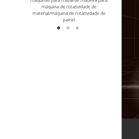
máquinas para trabalhar madeira para
madeira co
máquina de rotatividade de
qualidade
material/máquina de rotatividade de
1400/2720
painel