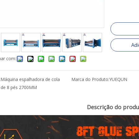
Adi
har com:
:
Máquina espalhadora de cola
Marca do Produto:
YUEQUN
de 8 pés 2700MM
Descrição do prod