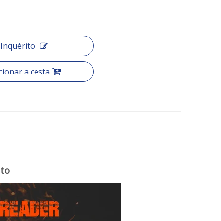
Inquérito
cionar a cesta
uto