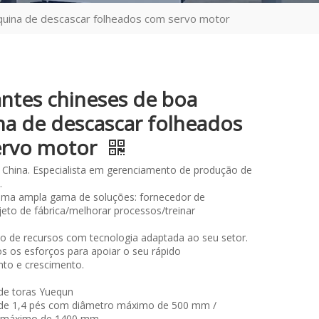
quina de descascar folheados com servo motor
antes chineses de boa
a de descascar folheados
ervo motor
 China. Especialista em gerenciamento de produção de
.
ma ampla gama de soluções: fornecedor de
eto de fábrica/melhorar processos/treinar
.
so de recursos com tecnologia adaptada ao seu setor.
 os esforços para apoiar o seu rápido
to e crescimento.
de toras Yuequn
de 1,4 pés com diâmetro máximo de 500 mm /
 máximo de 1400 mm