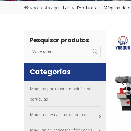
Você está aqui:
Lar
»
Produtos
»
Máquina de d
Pesquisar produtos
Categorias
Máquina para fabricar painéis de
partículas
Máquina descascadora de toras
Máquina de descascar folheados