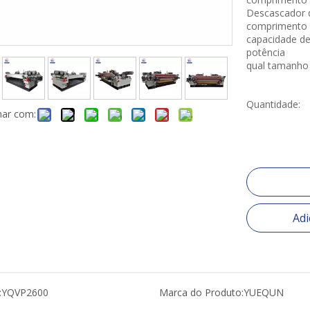
Descascador 
comprimento 
capacidade de
potência
qual tamanho 
Quantidade:
har com:
Adi
:
YQVP2600
Marca do Produto:
YUEQUN