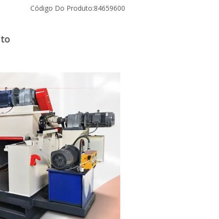
Código Do Produto:
84659600
uto