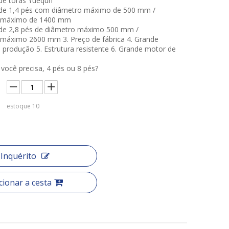
de toras Yuequn
de 1,4 pés com diâmetro máximo de 500 mm /
 máximo de 1400 mm
de 2,8 pés de diâmetro máximo 500 mm /
máximo 2600 mm 3. Preço de fábrica 4. Grande
 produção 5. Estrutura resistente 6. Grande motor de
você precisa, 4 pés ou 8 pés?
estoque
10
Inquérito
cionar a cesta