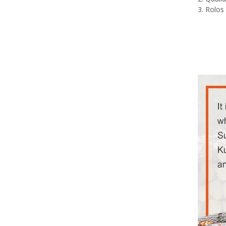
3. Rolos