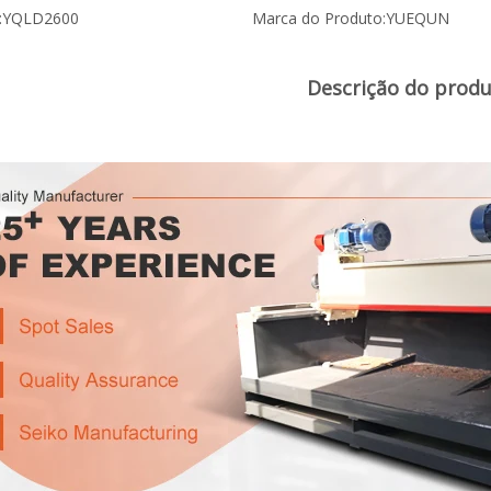
:
YQLD2600
Marca do Produto:
YUEQUN
Descrição do prod