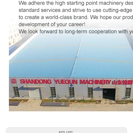
em um: