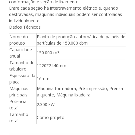
conformação e seção de lixamento.
Entre cada seção há intertravamento elétrico e, quando
destravadas, máquinas individuais podem ser controladas
individualmente.
Dados Técnicos
Nome do
Planta de produção automática de painéis de
produto
partículas de 150.000 cbm
Capacidade
150.000 m3
anual
Tamanho do
1220*2440mm
tabuleiro
Espessura da
16mm
placa
Máquinas
Máquina formadora, Pré-impressão, Prensa
principais
a quente, Máquina lixadeira
Potência
2.300 kW
total
Tamanho
Como projeto
total