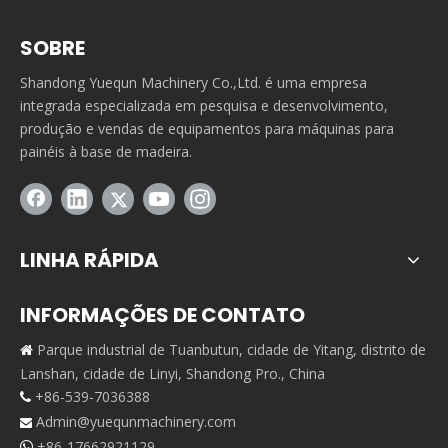
SOBRE
Shandong Yuequn Machinery Co.,Ltd. é uma empresa
integrada especializada em pesquisa e desenvolvimento,
produção e vendas de equipamentos para máquinas para
painéis à base de madeira.
LINHA RÁPIDA
INFORMAÇÕES DE CONTATO
Parque industrial de Tuanbutun, cidade de Yitang, distrito de

Lanshan, cidade de Linyi, Shandong Pro., China
+86-539-7036388

Admin@yuequnmachinery.com

+86-17662921129
