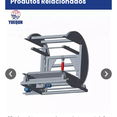
Produtos Relacionados
sa