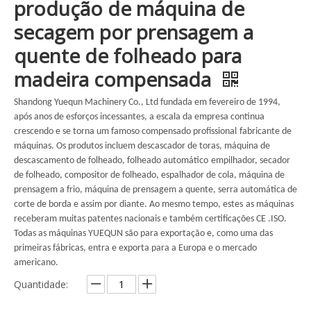
produção de máquina de
secagem por prensagem a
quente de folheado para
madeira compensada
Shandong Yuequn Machinery Co., Ltd fundada em fevereiro de 1994,
após anos de esforços incessantes, a escala da empresa continua
crescendo e se torna um famoso compensado profissional
fabricante de
máquinas. Os produtos incluem descascador de toras, máquina de
descascamento de folheado, folheado automático
empilhador, secador
de folheado, compositor de folheado, espalhador de cola, máquina de
prensagem a frio, máquina de prensagem a quente, serra automática de
corte de borda e assim por diante. Ao mesmo tempo, estes
as máquinas
receberam muitas patentes nacionais e também certificações CE .ISO.
Todas as máquinas YUEQUN são para exportação e, como uma das
primeiras fábricas, entra e exporta para a Europa e o mercado
americano.
Quantidade: