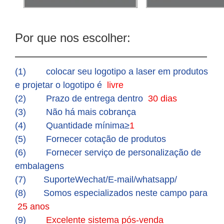
Por que nos escolher:
————————————————
(1) colocar seu logotipo a laser em produtos
e projetar o logotipo é
livre
(2) Prazo de entrega dentro
30 dias
(3) Não há mais cobrança
(4) Quantidade mínima≥
1
(5) Fornecer cotação de produtos
(6) Fornecer serviço de personalização de
embalagens
(7) SuporteWechat/E-mail/whatsapp/
(8) Somos especializados neste campo para
25 anos
(
9)
Excelente sistema pós-venda