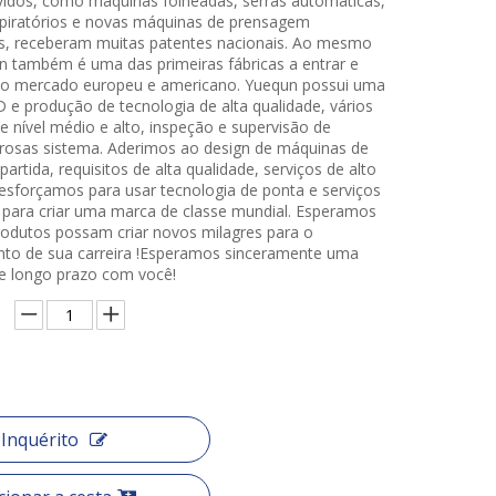
idos, como máquinas folheadas, serras automáticas,
piratórios e novas máquinas de prensagem
s, receberam muitas patentes nacionais. Ao mesmo
 também é uma das primeiras fábricas a entrar e
a o mercado europeu e americano. Yuequn possui uma
 e produção de tecnologia de alta qualidade, vários
e nível médio e alto, inspeção e supervisão de
orosas sistema. Aderimos ao design de máquinas de
partida, requisitos de alta qualidade, serviços de alto
esforçamos para usar tecnologia de ponta e serviços
 para criar uma marca de classe mundial. Esperamos
odutos possam criar novos milagres para o
to de sua carreira !Esperamos sinceramente uma
e longo prazo com você!
Inquérito