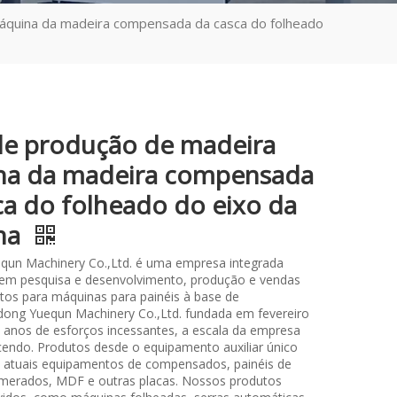
áquina da madeira compensada da casca do folheado
de produção de madeira
na da madeira compensada
ca do folheado do eixo da
na
qun Machinery Co.,Ltd. é uma empresa integrada
 em pesquisa e desenvolvimento, produção e vendas
os para máquinas para painéis à base de
ong Yuequn Machinery Co.,Ltd. fundada em fevereiro
 anos de esforços incessantes, a escala da empresa
cendo. Produtos desde o equipamento auxiliar único
os atuais equipamentos de compensados, painéis de
merados, MDF e outras placas. Nossos produtos