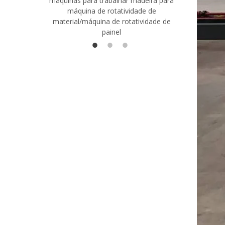
máquinas para trabalhar madeira para
madeira co
máquina de rotatividade de
qualidade
material/máquina de rotatividade de
1400/2720
painel