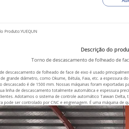
Adi
o Produto:
YUEQUN
Descrição do prod
o de descascamento de folheado de face 
de descascamento de folheado de face de eixo é usado principalme
 de grande diâmetro, como Okume, Bétula, Faia, etc. a espessura d
o descascado é de 1500 mm. Nossas máquinas foram exportadas para 
Sua linha de descascamento totalmente automática e espessura pre
lientes. Adotamos o sistema de controle automático Taiwan Delta, 
a pode ser controlado por CNC e engrenagem. É uma máquina de qua