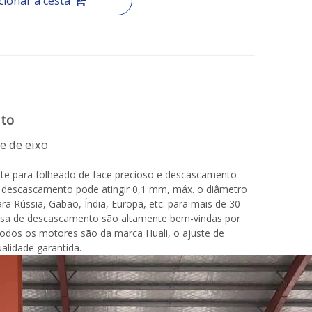
cionar a cesta
uto
de eixo
nte para folheado de face precioso e descascamento
o descascamento pode atingir 0,1 mm, máx. o diâmetro
Rússia, Gabão, Índia, Europa, etc. para mais de 30
cisa de descascamento são altamente bem-vindas por
todos os motores são da marca Huali, o ajuste de
lidade garantida.