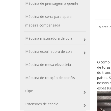
Máquina de prensagem a quente
Máquina de serra para aparar
madeira compensada
Marca d
Máquina misturadora de cola
Torn
Máquina espalhadora de cola
O torno 
Máquina de mesa elevatória
de toras
do tronc
Máquina de rotação de painéis
países. 
nossos c
espessur
Clipe
Extensões de cabelo