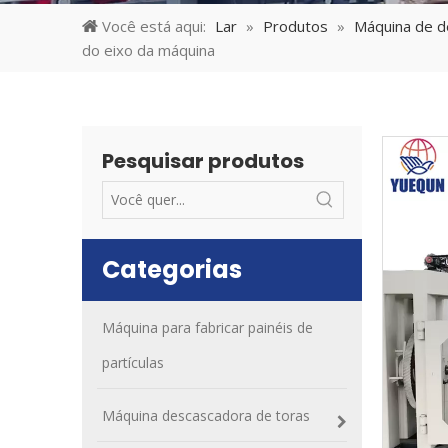
Você está aqui:
Lar
»
Produtos
»
Máquina de d
do eixo da máquina
Pesquisar produtos
Categorias
Máquina para fabricar painéis de
partículas
Máquina descascadora de toras