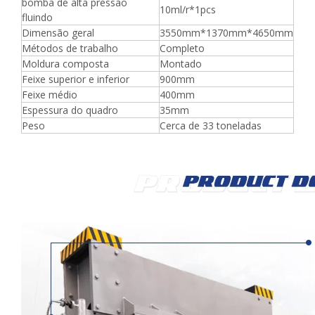
bomba de alta pressão
10ml/r*1pcs
fluindo
Dimensão geral
3550mm*1370mm*4650mm
Métodos de trabalho
Completo
Moldura composta
Montado
Feixe superior e inferior
900mm
Feixe médio
400mm
Espessura do quadro
35mm
Peso
Cerca de 33 toneladas