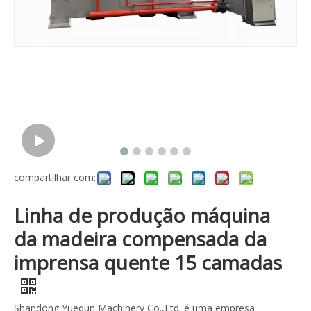
compartilhar com:
Linha de produção máquina
da madeira compensada da
imprensa quente 15 camadas
Shandong Yuequn Machinery Co.,Ltd. é uma empresa