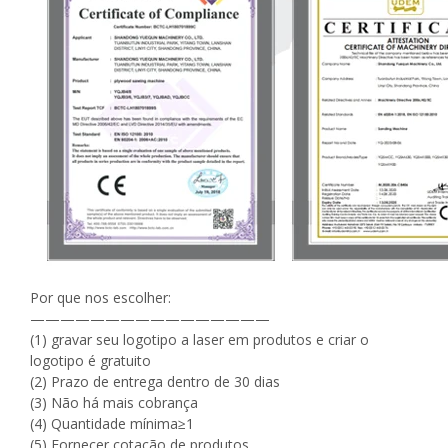
Por que nos escolher:
————————————————
(1) gravar seu logotipo a laser em produtos e criar o
logotipo é gratuito
(2) Prazo de entrega dentro de 30 dias
(3) Não há mais cobrança
(4) Quantidade mínima≥1
(5) Fornecer cotação de produtos