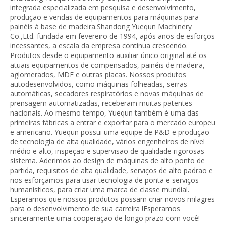
integrada especializada em pesquisa e desenvolvimento,
produção e vendas de equipamentos para máquinas para
painéis à base de madeira.Shandong Yuequn Machinery
Co.,Ltd. fundada em fevereiro de 1994, após anos de esforços
incessantes, a escala da empresa continua crescendo.
Produtos desde o equipamento auxiliar único original até os
atuais equipamentos de compensados, painéis de madeira,
aglomerados, MDF e outras placas. Nossos produtos
autodesenvolvidos, como máquinas folheadas, serras
automáticas, secadores respiratórios e novas máquinas de
prensagem automatizadas, receberam muitas patentes
nacionais. Ao mesmo tempo, Yuequn também é uma das
primeiras fábricas a entrar e exportar para o mercado europeu
e americano. Yuequn possui uma equipe de P&D e produção
de tecnologia de alta qualidade, vários engenheiros de nível
médio e alto, inspeção e supervisão de qualidade rigorosas
sistema. Aderimos ao design de máquinas de alto ponto de
partida, requisitos de alta qualidade, serviços de alto padrão e
nos esforçamos para usar tecnologia de ponta e serviços
humanísticos, para criar uma marca de classe mundial.
Esperamos que nossos produtos possam criar novos milagres
para o desenvolvimento de sua carreira !Esperamos
sinceramente uma cooperação de longo prazo com você!