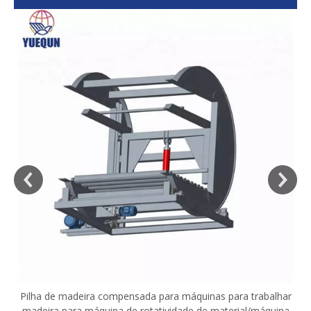
sa
Pilha de madeira compensada para máquinas para trabalhar
madeira para máquina de rotatividade de material/máquina