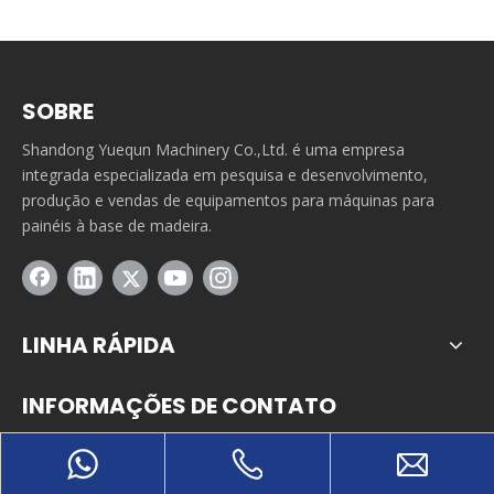
SOBRE
Shandong Yuequn Machinery Co.,Ltd. é uma empresa
integrada especializada em pesquisa e desenvolvimento,
produção e vendas de equipamentos para máquinas para
painéis à base de madeira.
LINHA RÁPIDA
INFORMAÇÕES DE CONTATO
Parque industrial de Tuanbutun, cidade de Yitang, distrito de

Lanshan, cidade de Linyi, Shandong Pro., China