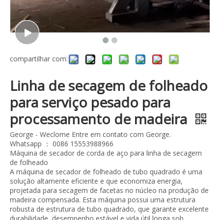
compartilhar com:
Linha de secagem de folheado
para serviço pesado para
processamento de madeira
George - Weclome Entre em contato com George.
Whatsapp ： 0086 15553988966
Máquina de secador de corda de aço para linha de secagem
de folheado
A máquina de secador de folheado de tubo quadrado é uma
solução altamente eficiente e que economiza energia,
projetada para secagem de facetas no núcleo na produção de
madeira compensada. Esta máquina possui uma estrutura
robusta de estrutura de tubo quadrado, que garante excelente
durabilidade, desempenho estável e vida útil longa sob