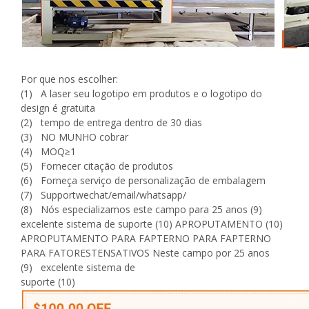
Por que nos escolher:
(1) A laser seu logotipo em produtos e o logotipo do
design é gratuita
(2) tempo de entrega dentro de 30 dias
(3) NO MUNHO cobrar
(4) MOQ≥1
(5) Fornecer citação de produtos
(6) Forneça serviço de personalização de embalagem
(7) Supportwechat/email/whatsapp/
(8) Nós especializamos este campo para 25 anos (9)
excelente sistema de suporte (10) APROPUTAMENTO (10)
APROPUTAMENTO PARA FAPTERNO PARA FAPTERNO
PARA FATORESTENSATIVOS Neste campo por 25 anos
(9) excelente sistema de
suporte (10)