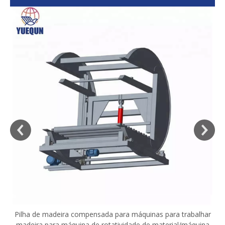
sa
Pilha de madeira compensada para máquinas para trabalhar
madeira para máquina de rotatividade de material/máquina