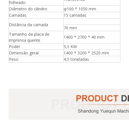
folheado
Diâmetro do cilindro
φ100 * 1050 mm
Camadas
15 camadas
Distância da camada
70 mm
Tamanho da placa de
1400 * 2700 * 40 mm
imprensa quente
Poder
5,5 KW
Dimensão geral
1400 * 3200 * 2520 mm
Peso
4,5 toneladas