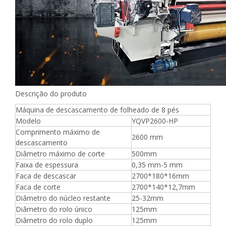
Descrição do produto
Máquina de descascamento de folheado de 8 pés
Modelo
YQVP2600-HP
Comprimento máximo de
2600 mm
descascamento
Diâmetro máximo de corte
500mm
Faixa de espessura
0,35 mm-5 mm
Faca de descascar
2700*180*16mm
Faca de corte
2700*140*12,7mm
Diâmetro do núcleo restante
25-32mm
Diâmetro do rolo único
125mm
Diâmetro do rolo duplo
125mm