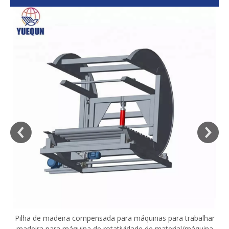
sa
Pilha de madeira compensada para máquinas para trabalhar
madeira para máquina de rotatividade de material/máquina