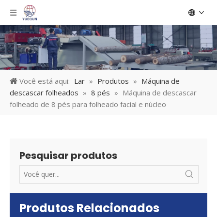
Você está aqui:
Lar
»
Produtos
»
Máquina de
descascar folheados
»
8 pés
»
Máquina de descascar
folheado de 8 pés para folheado facial e núcleo
Pesquisar produtos
Produtos Relacionados