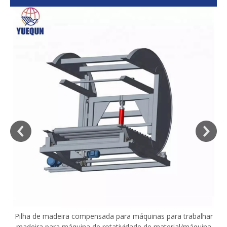
sa
Pilha de madeira compensada para máquinas para trabalhar
madeira para máquina de rotatividade de material/máquina