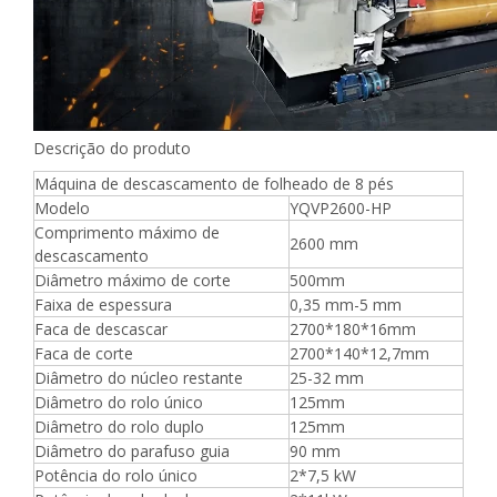
Descrição do produto
Máquina de descascamento de folheado de 8 pés
Modelo
YQVP2600-HP
Comprimento máximo de
2600 mm
descascamento
Diâmetro máximo de corte
500mm
Faixa de espessura
0,35 mm-5 mm
Faca de descascar
2700*180*16mm
Faca de corte
2700*140*12,7mm
Diâmetro do núcleo restante
25-32 mm
Diâmetro do rolo único
125mm
Diâmetro do rolo duplo
125mm
Diâmetro do parafuso guia
90 mm
Potência do rolo único
2*7,5 kW