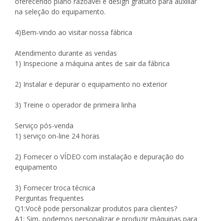
oferecendo plano razoável e design gratuito para auxiliar
na seleção do equipamento.
4)Bem-vindo ao visitar nossa fábrica
Atendimento durante as vendas
1) Inspecione a máquina antes de sair da fábrica
2) Instalar e depurar o equipamento no exterior
3) Treine o operador de primeira linha
Serviço pós-venda
1) serviço on-line 24 horas
2) Fornecer o VÍDEO com instalação e depuração do
equipamento
3) Fornecer troca técnica
Perguntas frequentes
Q1:Você pode personalizar produtos para clientes?
A1: Sim, podemos personalizar e produzir máquinas para