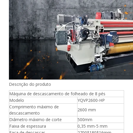
Descrição do produto
Máquina de descascamento de folheado de 8 pés
Modelo
YQVP2600-HP
Comprimento máximo de
2600 mm
descascamento
Diâmetro máximo de corte
500mm
Faixa de espessura
0,35 mm-5 mm
Faca de descascar
2700*180*16mm