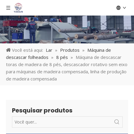
Você está aqui:
Lar
»
Produtos
»
Máquina de
descascar folheados
»
8 pés
»
Máquina de descascar
toras de madeira de 8 pés, descascador rotativo sem eixo
para máquinas de madeira compensada, linha de produção
de madeira compensada
Pesquisar produtos