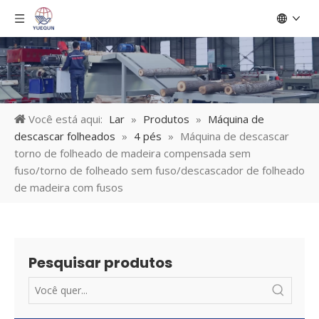
Você está aqui:
Lar
»
Produtos
»
Máquina de
descascar folheados
»
4 pés
»
Máquina de descascar
torno de folheado de madeira compensada sem
fuso/torno de folheado sem fuso/descascador de folheado
de madeira com fusos
Pesquisar produtos