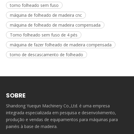
torno folheado sem fuso
máquina de folheado de madeira cnc
máquina de folheado de madeira compensada
Torno folheado sem fuso de 4 pés
máquina de fazer folheado de madeira compensada
torno de descascamento de folheado
SOBRE
Shandong Yuequn Machinery Co.,Ltd. é uma empresa
integrada especializada em pesquisa e desenvolvimento,
produção e vendas de equipamentos para máquinas para
painéis à base de madeira.