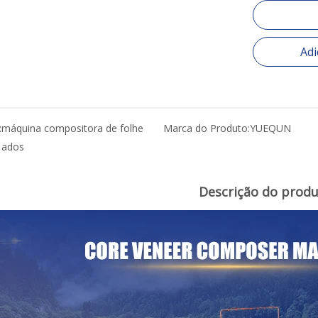
Adi
:
máquina compositora de folhe
Marca do Produto:
YUEQUN
ados
Descrição do prod