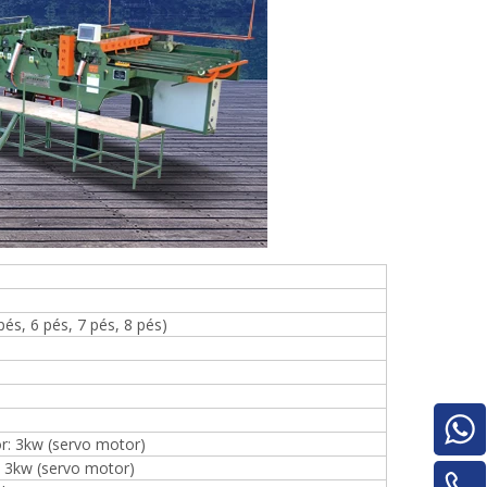
és, 6 pés, 7 pés, 8 pés)
r: 3kw (servo motor)
Pilha de madeira compensada para
: 3kw (servo motor)