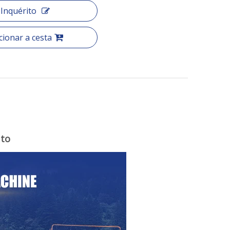
Inquérito
cionar a cesta
uto