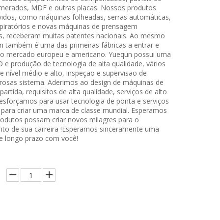
merados, MDF e outras placas. Nossos produtos
idos, como máquinas folheadas, serras automáticas,
piratórios e novas máquinas de prensagem
s, receberam muitas patentes nacionais. Ao mesmo
 também é uma das primeiras fábricas a entrar e
a o mercado europeu e americano. Yuequn possui uma
 e produção de tecnologia de alta qualidade, vários
e nível médio e alto, inspeção e supervisão de
orosas sistema. Aderimos ao design de máquinas de
partida, requisitos de alta qualidade, serviços de alto
esforçamos para usar tecnologia de ponta e serviços
 para criar uma marca de classe mundial. Esperamos
odutos possam criar novos milagres para o
to de sua carreira !Esperamos sinceramente uma
e longo prazo com você!