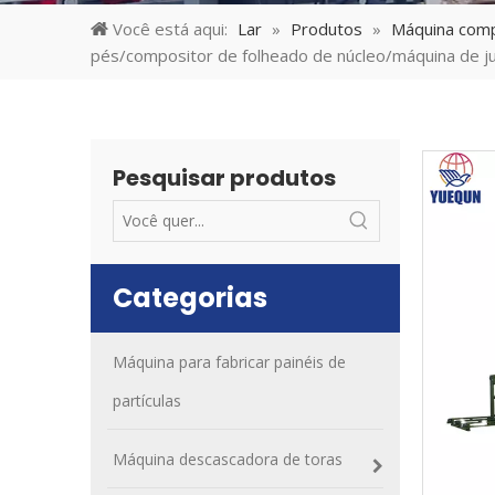
Você está aqui:
Lar
»
Produtos
»
Máquina comp
pés/compositor de folheado de núcleo/máquina de j
Pesquisar produtos
Categorias
Máquina para fabricar painéis de
partículas
Máquina descascadora de toras