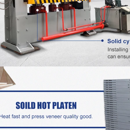
mpensada, rolos de placa de
 muito dura e inquebrável,
mm, fornecida com 2000kg