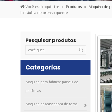
Você está aqui:
Lar
»
Produtos
»
Máquina de p
hidráulica de prensa quente
Pesquisar produtos
Categorias
Máquina para fabricar painéis de
partículas
Máquina descascadora de toras