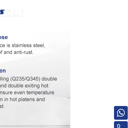
Pilha de madeira compensada para