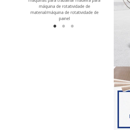
máquinas para trabalhar madeira para
madeira co
máquina de rotatividade de
qualidade
material/máquina de rotatividade de
1400/2720
painel