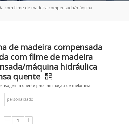
da com filme de madeira compensada/máquina
na de madeira compensada
ida com filme de madeira
sada/máquina hidráulica
nsa quente
rensagem a quente para laminação de melamina
personalizado