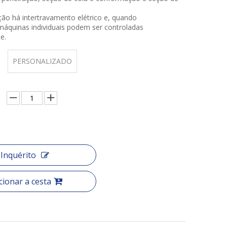
ção há intertravamento elétrico e, quando
máquinas individuais podem ser controladas
e.
PERSONALIZADO
Inquérito
cionar a cesta