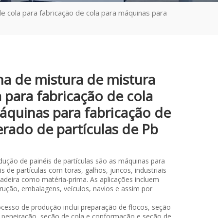
e cola para fabricação de cola para máquinas para
a de mistura de mistura
 para fabricação de cola
áquinas para fabricação de
rado de partículas de Pb
odução de painéis de partículas são as máquinas para
is de partículas com toras, galhos, juncos, industriais
adeira como matéria-prima. As aplicações incluem
rução, embalagens, veículos, navios e assim por
rocesso de produção inclui preparação de flocos, seção
peneiração, seção de cola e conformação e seção de