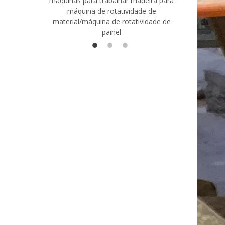
máquinas para trabalhar madeira para
madeira co
máquina de rotatividade de
qualidade
material/máquina de rotatividade de
1400/2720
painel