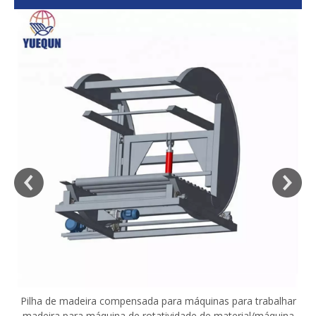
sa
Pilha de madeira compensada para máquinas para trabalhar
madeira para máquina de rotatividade de material/máquina