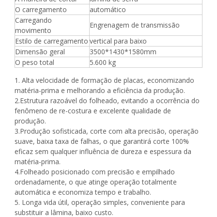
O carregamento
automático
Carregando
Engrenagem de transmissão
movimento
Estilo de carregamento
vertical para baixo
Dimensão geral
3500*1430*1580mm
O peso total
5.600 kg
1. Alta velocidade de formação de placas, economizando
matéria-prima e melhorando a eficiência da produção.
2.Estrutura razoável do folheado, evitando a ocorrência do
fenômeno de re-costura e excelente qualidade de
produção.
3.Produção sofisticada, corte com alta precisão, operação
suave, baixa taxa de falhas, o que garantirá corte 100%
eficaz sem qualquer influência de dureza e espessura da
matéria-prima.
4.Folheado posicionado com precisão e empilhado
ordenadamente, o que atinge operação totalmente
automática e economiza tempo e trabalho.
5. Longa vida útil, operação simples, conveniente para
substituir a lâmina, baixo custo.