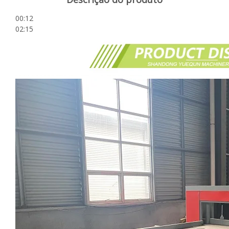
00:12
02:15