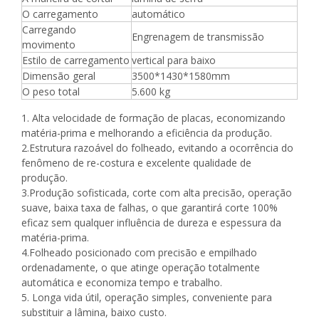
O carregamento
automático
Carregando
Engrenagem de transmissão
movimento
Estilo de carregamento
vertical para baixo
Dimensão geral
3500*1430*1580mm
O peso total
5.600 kg
1. Alta velocidade de formação de placas, economizando
matéria-prima e melhorando a eficiência da produção.
2.Estrutura razoável do folheado, evitando a ocorrência do
fenômeno de re-costura e excelente qualidade de
produção.
3.Produção sofisticada, corte com alta precisão, operação
suave, baixa taxa de falhas, o que garantirá corte 100%
eficaz sem qualquer influência de dureza e espessura da
matéria-prima.
4.Folheado posicionado com precisão e empilhado
ordenadamente, o que atinge operação totalmente
automática e economiza tempo e trabalho.
5. Longa vida útil, operação simples, conveniente para
substituir a lâmina, baixo custo.