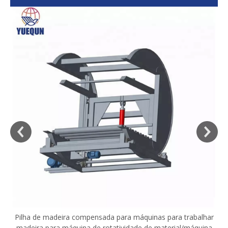
sa
Pilha de madeira compensada para máquinas para trabalhar
madeira para máquina de rotatividade de material/máquina