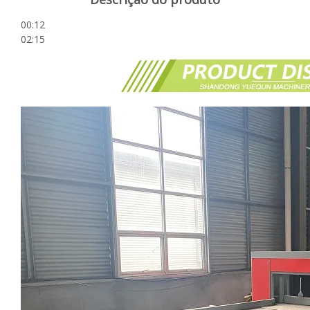
00:12
02:15