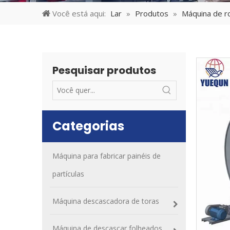
Você está aqui:
Lar
»
Produtos
»
Máquina de r
Pesquisar produtos
Categorias
Máquina para fabricar painéis de
partículas
Máquina descascadora de toras
Máquina de descascar folheados