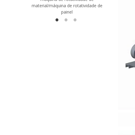
material/máquina de rotatividade de
1400/2720
painel