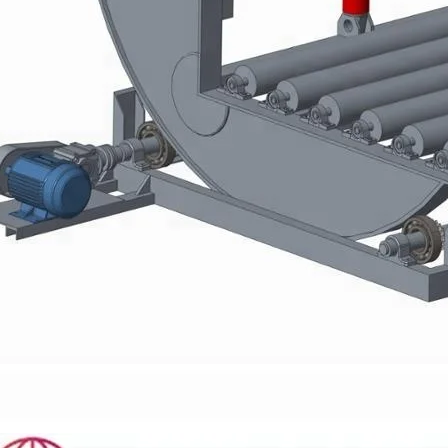
mm, fornecida com 2000kg