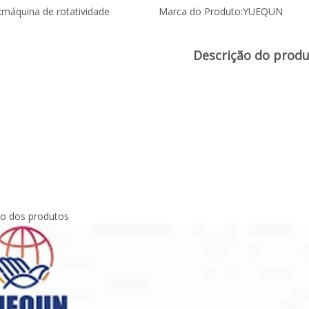
:
máquina de rotatividade
Marca do Produto:
YUEQUN
Descrição do prod
ão dos produtos