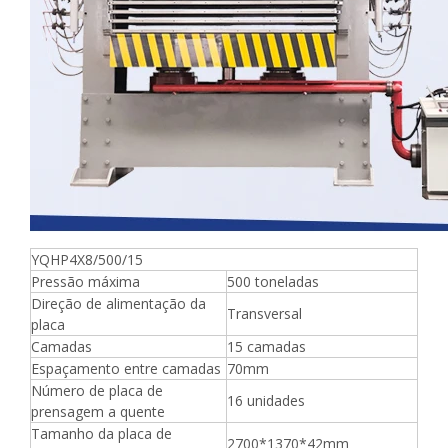
YQHP4X8/500/15
Pressão máxima
500 toneladas
Direção de alimentação da
Transversal
placa
Camadas
15 camadas
Espaçamento entre camadas
70mm
Número de placa de
16 unidades
prensagem a quente
Tamanho da placa de
2700*1370*42mm