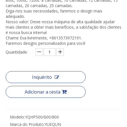
800t, 1000t, 1200t. 8 camadas, 10 camadas, 12 camadas, 15
camadas, 20 camadas, 25 camadas.
Diga-nos suas necessidades, faremos o design mais
adequado.
Nosso valor: Deixe nossa máquina de alta qualidade ajudar
mais clientes a obter mais benefícios, a satisfação dos clientes
é nossa busca interna!
Chame Eva livremente, +8613573972191.
Faremos designs personalizados para você
Quantidade:
Inquérito
Adicionar a cesta
Modelo:
YQHP500/600/800
Marca do Produto:
YUEQUN