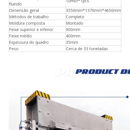
10ml/r*1pcs
fluindo
Dimensão geral
3550mm*1370mm*4650mm
Métodos de trabalho
Completo
Moldura composta
Montado
Feixe superior e inferior
900mm
Feixe médio
400mm
Espessura do quadro
35mm
Peso
Cerca de 33 toneladas