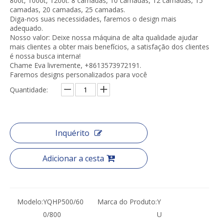
800t, 1000t, 1200t. 8 camadas, 10 camadas, 12 camadas, 15
camadas, 20 camadas, 25 camadas.
Diga-nos suas necessidades, faremos o design mais
adequado.
Nosso valor: Deixe nossa máquina de alta qualidade ajudar
mais clientes a obter mais benefícios, a satisfação dos clientes
é nossa busca interna!
Chame Eva livremente, +8613573972191.
Faremos designs personalizados para você
Quantidade:
Inquérito
Adicionar a cesta
Modelo:
YQHP500/60
Marca do Produto:
Y
0/800
U