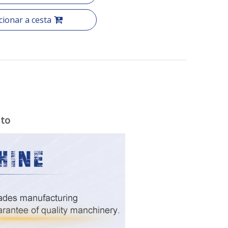
cionar a cesta
uto