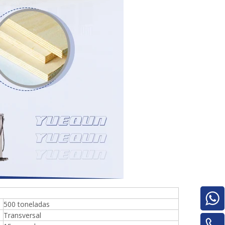
500 toneladas
Pilha de madeira compensada para
Transversal