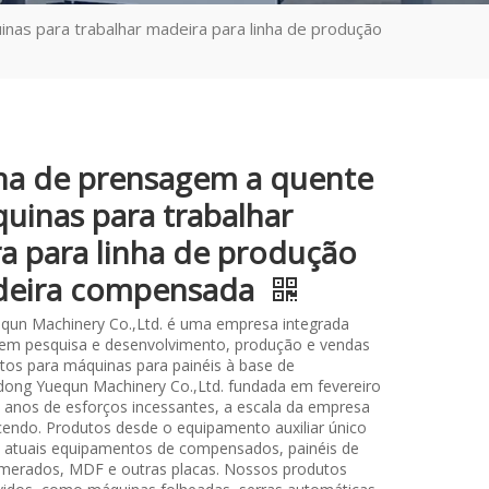
as para trabalhar madeira para linha de produção
a de prensagem a quente
uinas para trabalhar
a para linha de produção
deira compensada
qun Machinery Co.,Ltd. é uma empresa integrada
 em pesquisa e desenvolvimento, produção e vendas
os para máquinas para painéis à base de
ong Yuequn Machinery Co.,Ltd. fundada em fevereiro
 anos de esforços incessantes, a escala da empresa
cendo. Produtos desde o equipamento auxiliar único
os atuais equipamentos de compensados, painéis de
merados, MDF e outras placas. Nossos produtos