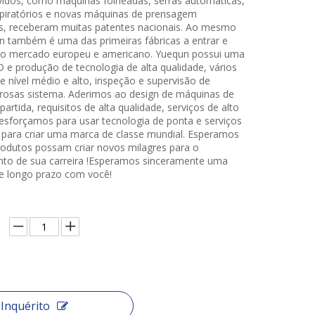
idos, como máquinas folheadas, serras automáticas,
piratórios e novas máquinas de prensagem
s, receberam muitas patentes nacionais. Ao mesmo
 também é uma das primeiras fábricas a entrar e
a o mercado europeu e americano. Yuequn possui uma
 e produção de tecnologia de alta qualidade, vários
e nível médio e alto, inspeção e supervisão de
orosas sistema. Aderimos ao design de máquinas de
partida, requisitos de alta qualidade, serviços de alto
esforçamos para usar tecnologia de ponta e serviços
 para criar uma marca de classe mundial. Esperamos
odutos possam criar novos milagres para o
to de sua carreira !Esperamos sinceramente uma
e longo prazo com você!
Inquérito