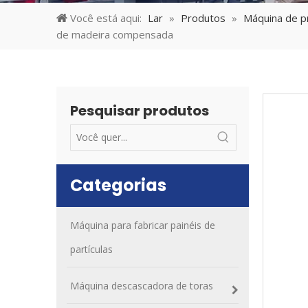
Você está aqui:
Lar
»
Produtos
»
Máquina de p
de madeira compensada
Pesquisar produtos
Categorias
Máquina para fabricar painéis de
partículas
Máquina descascadora de toras