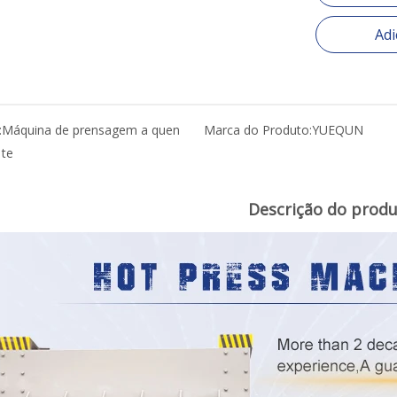
Adi
:
Máquina de prensagem a quen
Marca do Produto:
YUEQUN
te
Descrição do prod