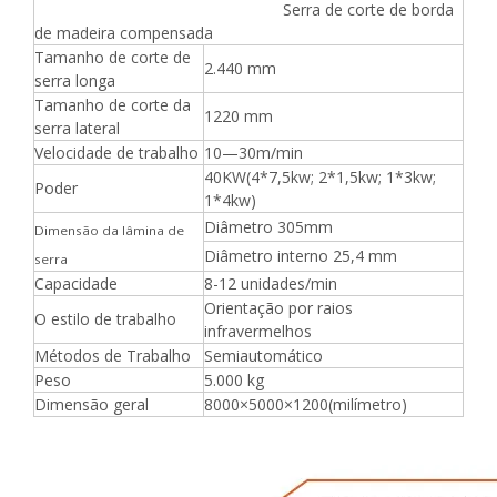
Serra de corte de borda
de madeira compensada
Tamanho de corte de
2.440 mm
serra longa
Tamanho de corte da
1220 mm
serra lateral
Velocidade de trabalho
10—30m/min
40KW(4*7,5kw; 2*1,5kw; 1*3kw;
Poder
1*4kw)
Diâmetro 305mm
Dimensão da lâmina de
Diâmetro interno 25,4 mm
serra
Capacidade
8-12 unidades/min
Orientação por raios
O estilo de trabalho
infravermelhos
Métodos de Trabalho
Semiautomático
Peso
5.000 kg
Dimensão geral
8000×5000×1200(milímetro)