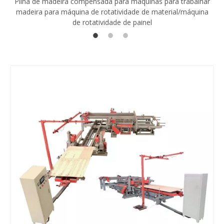
Pilha de madeira compensada para máquinas para trabalhar
madeira para máquina de rotatividade de material/máquina
de rotatividade de painel