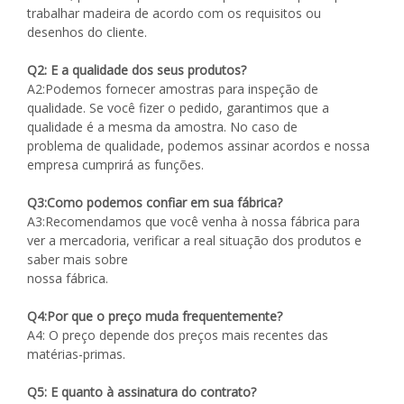
trabalhar madeira de acordo com os requisitos ou
desenhos do cliente.
Q2: E a qualidade dos seus produtos?
A2:Podemos fornecer amostras para inspeção de
qualidade. Se você fizer o pedido, garantimos que a
qualidade é a mesma da amostra. No caso de
problema de qualidade, podemos assinar acordos e nossa
empresa cumprirá as funções.
Q3:Como podemos confiar em sua fábrica?
A3:Recomendamos que você venha à nossa fábrica para
ver a mercadoria, verificar a real situação dos produtos e
saber mais sobre
nossa fábrica.
Q4:Por que o preço muda frequentemente?
A4: O preço depende dos preços mais recentes das
matérias-primas.
Q5: E quanto à assinatura do contrato?