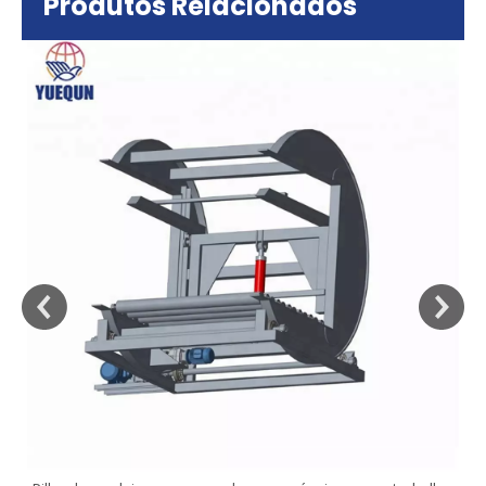
Produtos Relacionados
sa