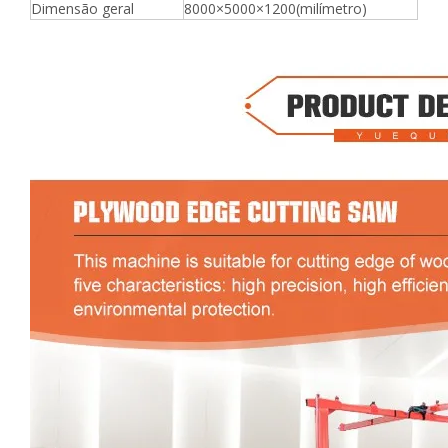
Dimensão geral
8000×5000×1200(milímetro)