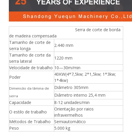
Serra de corte de borda
de madeira compensada
Tamanho de corte de
2.440 mm
serra longa
Tamanho de corte da
1220 mm
serra lateral
Velocidade de trabalho
10—30m/min
40KW(4*7,5kw; 2*1,5kw; 1*3kw;
Poder
1*4kw)
Diâmetro 305mm
Dimensão da lâmina de
Diâmetro interno 25,4 mm
serra
Capacidade
8-12 unidades/min
Orientação por raios
O estilo de trabalho
infravermelhos
Métodos de Trabalho
Semiautomático
Peso
5.000 kg