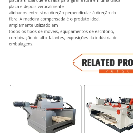
placa artificial que é usada para girar a tora em uma única
placa e depois verticalmente
alinhados entre si na direção perpendicular à direção da
fibra. A madeira compensada é o produto ideal,
amplamente utilizado em
todos os tipos de móveis, equipamentos de escritório,
combinação de alto-falantes, exposições da indústria de
embalagens.