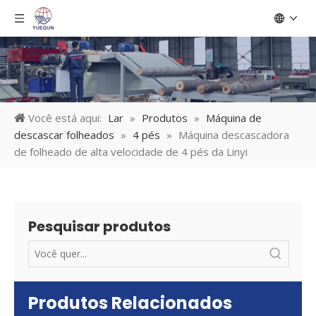
Você está aqui:
Lar
»
Produtos
»
Máquina de
descascar folheados
»
4 pés
»
Máquina descascadora
de folheado de alta velocidade de 4 pés da Linyi
Pesquisar produtos
Produtos Relacionados