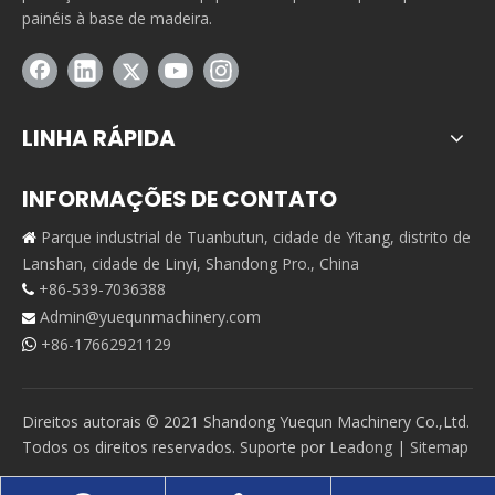
painéis à base de madeira.
LINHA RÁPIDA
INFORMAÇÕES DE CONTATO
Parque industrial de Tuanbutun, cidade de Yitang, distrito de

Lanshan, cidade de Linyi, Shandong Pro., China
+86-539-7036388

Admin@yuequnmachinery.com

+86-17662921129

Direitos autorais © 2021 Shandong Yuequn Machinery Co.,Ltd.
Todos os direitos reservados. Suporte por
Leadong
|
Sitemap