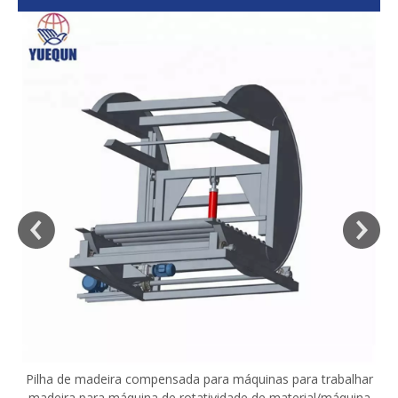
sa
Pilha de madeira compensada para máquinas para trabalhar
madeira para máquina de rotatividade de material/máquina