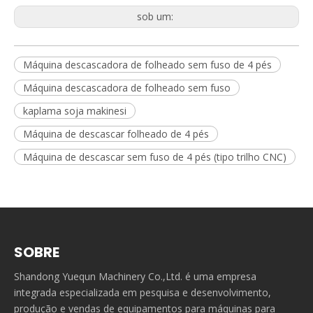
sob um:
Máquina descascadora de folheado sem fuso de 4 pés
Máquina descascadora de folheado sem fuso
kaplama soja makinesi
Máquina de descascar folheado de 4 pés
Máquina de descascar sem fuso de 4 pés (tipo trilho CNC)
SOBRE
Shandong Yuequn Machinery Co.,Ltd. é uma empresa
integrada especializada em pesquisa e desenvolvimento,
produção e vendas de equipamentos para máquinas para