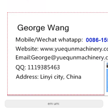
em um: