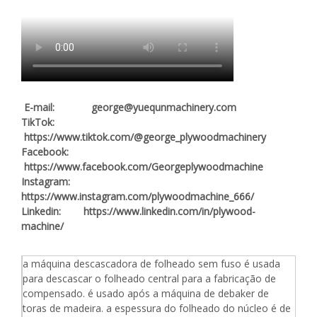
E-mail: george@yuequnmachinery.com
TikTok:
https://www.tiktok.com/@george_plywoodmachinery
Facebook:
https://www.facebook.com/Georgeplywoodmachine
Instagram:
https://www.instagram.com/plywoodmachine_666/
Linkedin: https://www.linkedin.com/in/plywood-
machine/
a máquina descascadora de folheado sem fuso é usada
para descascar o folheado central para a fabricação de
compensado. é usado após a máquina de debaker de
toras de madeira. a espessura do folheado do núcleo é de