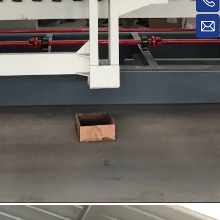
material/máquina de rotatividade de
painel