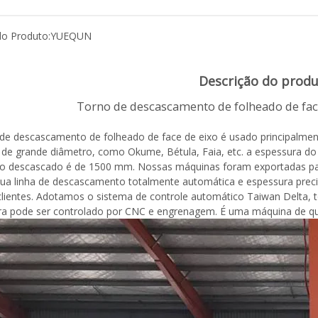
o Produto:
YUEQUN
Descrição do prod
o de descascamento de folheado de face 
de descascamento de folheado de face de eixo é usado principalme
 de grande diâmetro, como Okume, Bétula, Faia, etc. a espessura d
o descascado é de 1500 mm. Nossas máquinas foram exportadas para 
Sua linha de descascamento totalmente automática e espessura pre
lientes. Adotamos o sistema de controle automático Taiwan Delta, 
a pode ser controlado por CNC e engrenagem. É uma máquina de qua