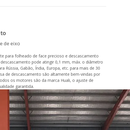
uto
de eixo
nte para folheado de face precioso e descascamento
o descascamento pode atingir 0,1 mm, máx. o diâmetro
Rússia, Gabão, Índia, Europa, etc. para mais de 30
cisa de descascamento são altamente bem-vindas por
todos os motores são da marca Huali, o ajuste de
lidade garantida.