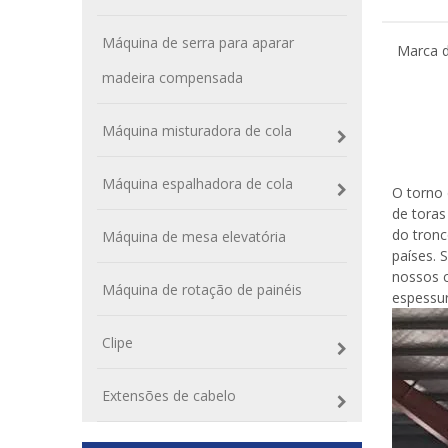
Máquina de serra para aparar
Marca d
madeira compensada
Máquina misturadora de cola
Torn
Máquina espalhadora de cola
O torno 
de toras
do tronc
Máquina de mesa elevatória
países. 
nossos c
Máquina de rotação de painéis
espessur
Clipe
Extensões de cabelo