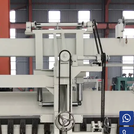
Pilha de madeira compensada para
máquinas para trabalhar madeira para
máquina de rotatividade de