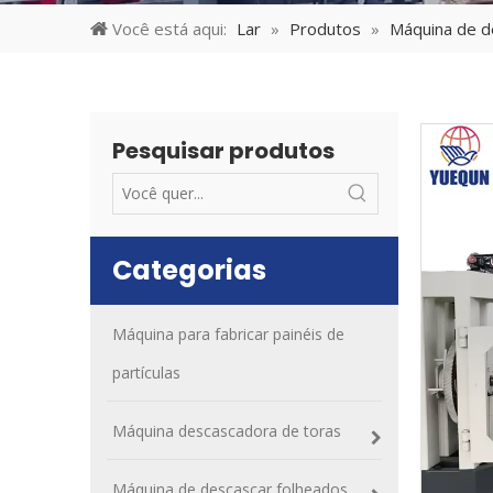
Você está aqui:
Lar
»
Produtos
»
Máquina de d
Pesquisar produtos
Categorias
Máquina para fabricar painéis de
partículas
Máquina descascadora de toras
Máquina de descascar folheados