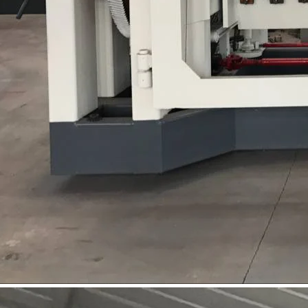
mm, fornecida com 2000kg