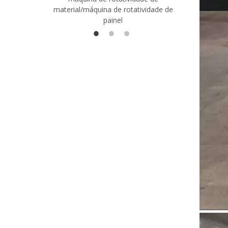
material/máquina de rotatividade de
1400/2720
painel