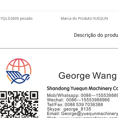
:
YQLD2600 pesado
Marca do Produto:
YUEQUN
Descrição do prod