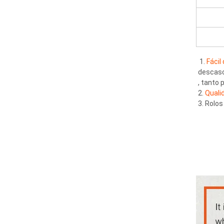
1. 
Fácil
descas
, tanto
2. 
Quali
3. Rolo