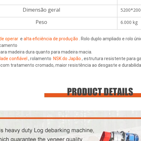
Dimensão geral
5200*20
Peso
6.000 kg
 de operar 
 e 
alta eficiência de produção 
. Rolo duplo ampliado e rolo úni
camento 
 para madeira dura quanto para madeira macia. 
dade confiável 
, rolamento 
 NSK do Japão 
, estrutura resistente para g
s com tratamento cromado, maior resistência ao desgaste e durabilida