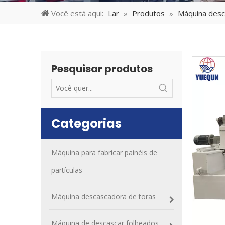
Você está aqui:
Lar
»
Produtos
»
Máquina desc
Pesquisar produtos
Categorias
Máquina para fabricar painéis de
partículas
Máquina descascadora de toras
Máquina de descascar folheados