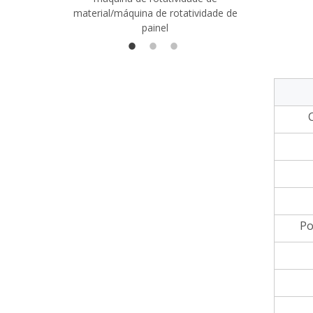
material/máquina de rotatividade de
1400/2720
painel
Po