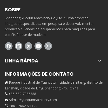
SOBRE
Shandong Yuequn Machinery Co.,Ltd. é uma empresa
integrada especializada em pesquisa e desenvolvimento,
produção e vendas de equipamentos para máquinas para
painéis à base de madeira.
LINHA RÁPIDA
INFORMAÇÕES DE CONTATO
Parque industrial de Tuanbutun, cidade de Yitang, distrito de

Lanshan, cidade de Linyi, Shandong Pro., China
+86-539-7036388

Admin@yuequnmachinery.com

+86-17662921129
