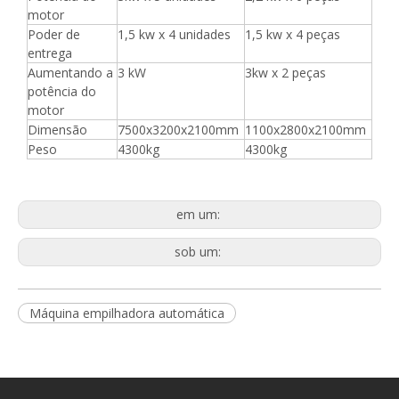
motor
Poder de
1,5 kw x 4 unidades
1,5 kw x 4 peças
entrega
Aumentando a
3 kW
3kw x 2 peças
potência do
motor
Dimensão
7500x3200x2100mm
1100x2800x2100mm
Peso
4300kg
4300kg
em um:
sob um:
Máquina empilhadora automática