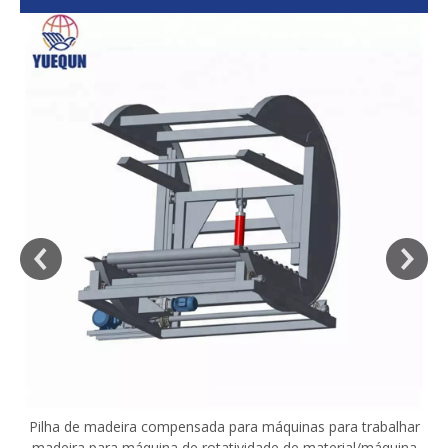
sa
Pilha de madeira compensada para máquinas para trabalhar
madeira para máquina de rotatividade de material/máquina