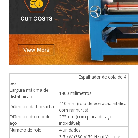
Espalhador de cola de 4
pés
Largura máxima de
1400 milímetros
distribuição
410 mm (rolo de borracha nitrílica
Diâmetro da borracha
com ranhuras)
Diâmetro do rolo de
275mm (com placa de aço
aço
inoxidável)
Número de rolo
4 unidades
3,5 kW (380 V-50 Hz trifásico e