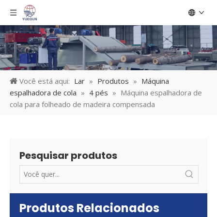
Você está aqui:
Lar
»
Produtos
»
Máquina
espalhadora de cola
»
4 pés
»
Máquina espalhadora de
cola para folheado de madeira compensada
Pesquisar produtos
Produtos Relacionados