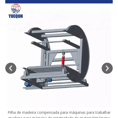
sa
Pilha de madeira compensada para máquinas para trabalhar
madeira para máquina de rotatividade de material/máquina