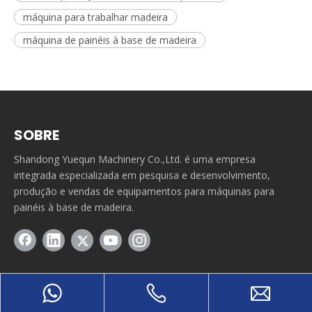
máquina para trabalhar madeira
máquina de painéis à base de madeira
SOBRE
Shandong Yuequn Machinery Co.,Ltd. é uma empresa
integrada especializada em pesquisa e desenvolvimento,
produção e vendas de equipamentos para máquinas para
painéis à base de madeira.
LINHA RÁPIDA