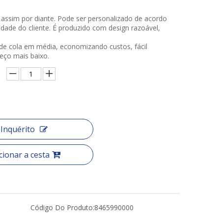
e assim por diante. Pode ser personalizado de acordo
dade do cliente. É produzido com design razoável,
de cola em média, economizando custos, fácil
eço mais baixo.
Inquérito
cionar a cesta
Código Do Produto:
8465990000