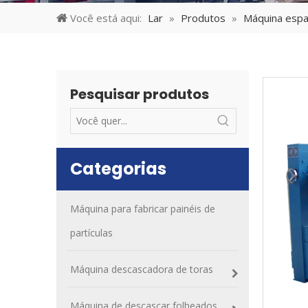
Você está aqui:
Lar
»
Produtos
»
Máquina espa
Pesquisar produtos
Categorias
Máquina para fabricar painéis de
partículas
Máquina descascadora de toras
Máquina de descascar folheados