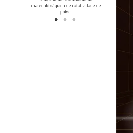
material/máquina de rotatividade de
1400/2720
painel