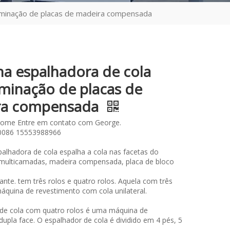
aminação de placas de madeira compensada
a espalhadora de cola
aminação de placas de
ra compensada
lome Entre em contato com George.
0086 15553988966
alhadora de cola espalha a cola nas facetas do
 multicamadas, madeira compensada, placa de bloco
ante. tem três rolos e quatro rolos. Aquela com três
áquina de revestimento com cola unilateral.
de cola com quatro rolos é uma máquina de
dupla face. O espalhador de cola é dividido em 4 pés, 5