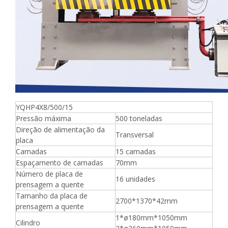
YQHP4X8/500/15
Pressão máxima
500 toneladas
Direção de alimentação da
Transversal
placa
Camadas
15 camadas
Espaçamento de camadas
70mm
Número de placa de
16 unidades
prensagem a quente
Tamanho da placa de
2700*1370*42mm
prensagem a quente
1*ø180mm*1050mm
Cilindro