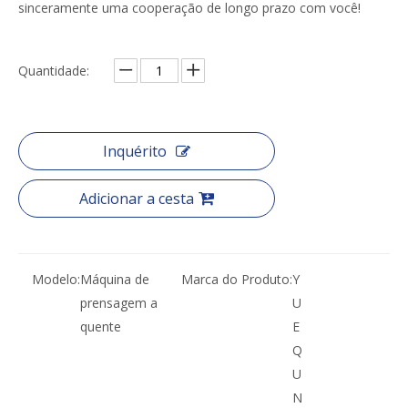
sinceramente uma cooperação de longo prazo com você!
Quantidade:
Inquérito
Adicionar a cesta
Modelo:
Máquina de
Marca do Produto:
Y
prensagem a
U
quente
E
Q
U
N