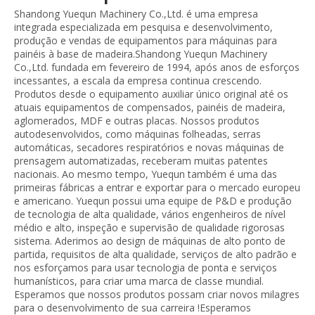
Shandong Yuequn Machinery Co.,Ltd. é uma empresa
integrada especializada em pesquisa e desenvolvimento,
produção e vendas de equipamentos para máquinas para
painéis à base de madeira.Shandong Yuequn Machinery
Co.,Ltd. fundada em fevereiro de 1994, após anos de esforços
incessantes, a escala da empresa continua crescendo.
Produtos desde o equipamento auxiliar único original até os
atuais equipamentos de compensados, painéis de madeira,
aglomerados, MDF e outras placas. Nossos produtos
autodesenvolvidos, como máquinas folheadas, serras
automáticas, secadores respiratórios e novas máquinas de
prensagem automatizadas, receberam muitas patentes
nacionais. Ao mesmo tempo, Yuequn também é uma das
primeiras fábricas a entrar e exportar para o mercado europeu
e americano. Yuequn possui uma equipe de P&D e produção
de tecnologia de alta qualidade, vários engenheiros de nível
médio e alto, inspeção e supervisão de qualidade rigorosas
sistema. Aderimos ao design de máquinas de alto ponto de
partida, requisitos de alta qualidade, serviços de alto padrão e
nos esforçamos para usar tecnologia de ponta e serviços
humanísticos, para criar uma marca de classe mundial.
Esperamos que nossos produtos possam criar novos milagres
para o desenvolvimento de sua carreira !Esperamos