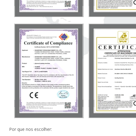
Por que nos escolher:
————————————————