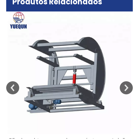
Produtos Relacionados
sa