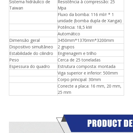
Sistema hidráulico de
Resistência à compressão: 25
Taiwan
Mpa
Fluxo da bomba: 116 ml/r * 1
unidade (bomba dupla de Xangai)
Potência: 18,5 kW
Automático
Dimensão geral
3450mm*1370mm*3200mm
Dispositivo simultâneo
2 grupos
Estabilidade do cilindro
Engrenagem e trilho
Peso
Cerca de 25 toneladas
Espessura do quadro
Estrutura composta: montada
Viga superior e inferior: 500mm
Corpo principal: 30mm
Conecte a placa: 16 mm, 20 mm,
25 mm