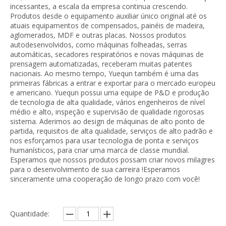
incessantes, a escala da empresa continua crescendo.
Produtos desde o equipamento auxiliar único original até os
atuais equipamentos de compensados, painéis de madeira,
aglomerados, MDF e outras placas. Nossos produtos
autodesenvolvidos, como máquinas folheadas, serras
automáticas, secadores respiratórios e novas máquinas de
prensagem automatizadas, receberam muitas patentes
nacionais. Ao mesmo tempo, Yuequn também é uma das
primeiras fábricas a entrar e exportar para o mercado europeu
e americano. Yuequn possui uma equipe de P&D e produção
de tecnologia de alta qualidade, vários engenheiros de nível
médio e alto, inspeção e supervisão de qualidade rigorosas
sistema. Aderimos ao design de máquinas de alto ponto de
partida, requisitos de alta qualidade, serviços de alto padrão e
nos esforçamos para usar tecnologia de ponta e serviços
humanísticos, para criar uma marca de classe mundial.
Esperamos que nossos produtos possam criar novos milagres
para o desenvolvimento de sua carreira !Esperamos
sinceramente uma cooperação de longo prazo com você!
Quantidade: