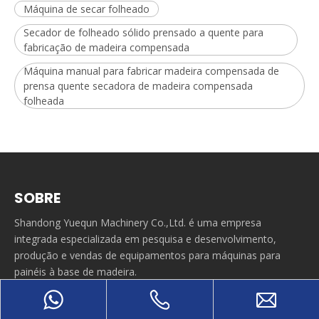
Máquina de secar folheado
Secador de folheado sólido prensado a quente para
fabricação de madeira compensada
Máquina manual para fabricar madeira compensada de
prensa quente secadora de madeira compensada
folheada
SOBRE
Shandong Yuequn Machinery Co.,Ltd. é uma empresa
integrada especializada em pesquisa e desenvolvimento,
produção e vendas de equipamentos para máquinas para
painéis à base de madeira.