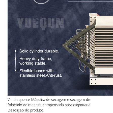
Venda quente Máquina de secagem e secagem de
folheado de madeira compensada para carpintaria
Descrição do produto