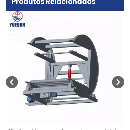
Produtos Relacionados
sa