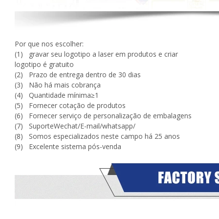
Por que nos escolher:
(1) gravar seu logotipo a laser em produtos e criar
logotipo é gratuito
(2) Prazo de entrega dentro de 30 dias
(3) Não há mais cobrança
(4) Quantidade mínima≥1
(5) Fornecer cotação de produtos
(6) Fornecer serviço de personalização de embalagens
(7) SuporteWechat/E-mail/whatsapp/
(8) Somos especializados neste campo há 25 anos
(9) Excelente sistema pós-venda