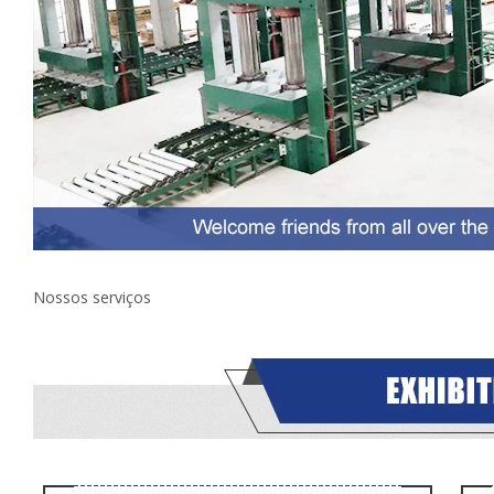
Nossos serviços