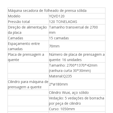
Máquina secadora de folheado de prensa sólida
Modelo
YQVD120
Pressão total
120 TONELADAS
Direção de alimentação
Tamanho transversal de 2700
da placa
mm
Camadas
15 camadas
Espaçamento entre
70mm
camadas
Placa de prensagem a
Número de placa de prensagem a
quente
quente: 16 unidades
Tamanho: 2700*1370*42mm
(ranhura curta 30*30mm)
Material:Q235
Cilindro para máquina de
2*ø180mm
prensagem a quente
Cilindro Wuxi, aço sólido
Vedação: 5 vedações de borracha
por peça de cilindro
Curso: 1050mm