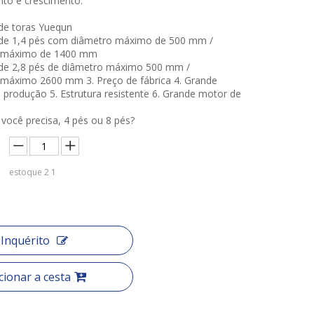
to e crescimento.
de toras Yuequn
de 1,4 pés com diâmetro máximo de 500 mm /
 máximo de 1400 mm
de 2,8 pés de diâmetro máximo 500 mm /
máximo 2600 mm 3. Preço de fábrica 4. Grande
 produção 5. Estrutura resistente 6. Grande motor de
você precisa, 4 pés ou 8 pés?
estoque
2
1
Inquérito
cionar a cesta