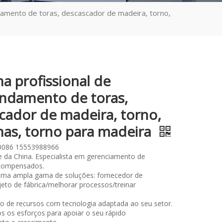
damento de toras, descascador de madeira, torno,
a profissional de
ndamento de toras,
cador de madeira, torno,
as, torno para madeira
0086 15553988966
 da China. Especialista em gerenciamento de
compensados.
ma ampla gama de soluções: fornecedor de
eto de fábrica/melhorar processos/treinar
.
so de recursos com tecnologia adaptada ao seu setor.
 os esforços para apoiar o seu rápido