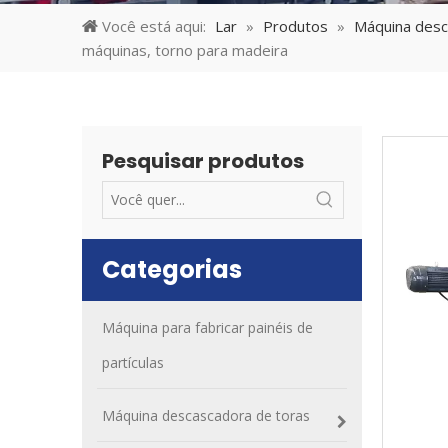
Você está aqui:
Lar
»
Produtos
»
Máquina desc
máquinas, torno para madeira
Pesquisar produtos
Categorias
Máquina para fabricar painéis de
partículas
Máquina descascadora de toras