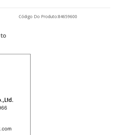
Código Do Produto:
84659600
uto