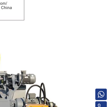
Pilha de madeira compensada para