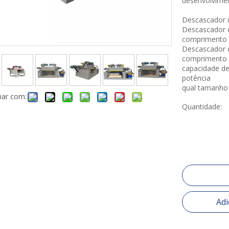
desenvolvimen
Descascador 
Descascador 
comprimento
Descascador 
comprimento 
capacidade de
potência
qual tamanho 
har com:
Quantidade:
Adi