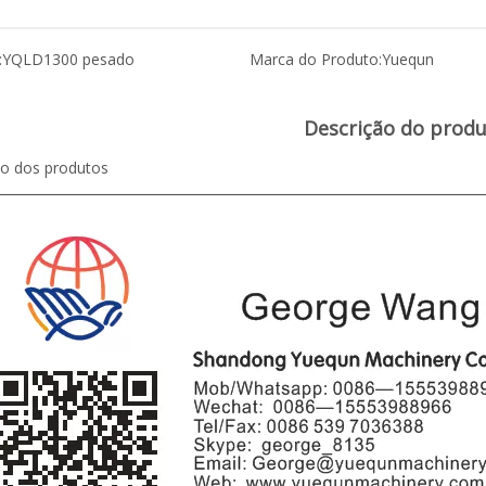
:
YQLD1300 pesado
Marca do Produto:
Yuequn
Descrição do prod
ão dos produtos