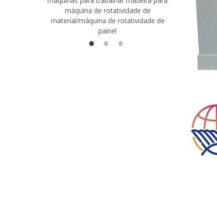
máquinas para trabalhar madeira para
madeira co
máquina de rotatividade de
qualidade
material/máquina de rotatividade de
1400/2720
painel