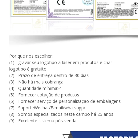
Por que nos escolher:
(1) gravar seu logotipo a laser em produtos e criar
logotipo é gratuito
(2) Prazo de entrega dentro de 30 dias
(3) Não há mais cobrança
(4) Quantidade mínima≥1
(5) Fornecer cotação de produtos
(6) Fornecer serviço de personalização de embalagens
(7) SuporteWechat/E-mail/whatsapp/
(8) Somos especializados neste campo há 25 anos
(9) Excelente sistema pós-venda