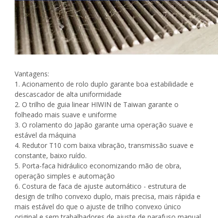
Vantagens:
1. Acionamento de rolo duplo garante boa estabilidade e
descascador de alta uniformidade
2. O trilho de guia linear HIWIN de Taiwan garante o
folheado mais suave e uniforme
3. O rolamento do Japão garante uma operação suave e
estável da máquina
4. Redutor T10 com baixa vibração, transmissão suave e
constante, baixo ruído.
5. Porta-faca hidráulico economizando mão de obra,
operação simples e automação
6. Costura de faca de ajuste automático - estrutura de
design de trilho convexo duplo, mais precisa, mais rápida e
mais estável do que o ajuste de trilho convexo único
original e sem trabalhadores de ajuste de parafuso manual,