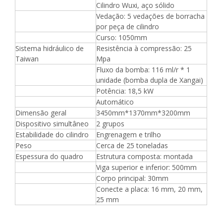
Cilindro Wuxi, aço sólido
Vedação: 5 vedações de borracha
por peça de cilindro
Curso: 1050mm
Sistema hidráulico de
Resistência à compressão: 25
Taiwan
Mpa
Fluxo da bomba: 116 ml/r * 1
unidade (bomba dupla de Xangai)
Potência: 18,5 kW
Automático
Dimensão geral
3450mm*1370mm*3200mm
Dispositivo simultâneo
2 grupos
Estabilidade do cilindro
Engrenagem e trilho
Peso
Cerca de 25 toneladas
Espessura do quadro
Estrutura composta: montada
Viga superior e inferior: 500mm
Corpo principal: 30mm
Conecte a placa: 16 mm, 20 mm,
25 mm