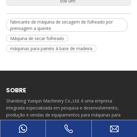
sob um:
fabricante de máquina de secagem de folheado por
prensagem a quente
Máquina de secar folheado
máquinas para painéis à base de madeira
SOBRE
Shandong Yuequn Machinery Co.,Ltd. é uma empresa
integrada especializada em pesquisa e desenvolvimento,
produção e vendas de equipamentos para máquinas para
painéis à base de madeira.