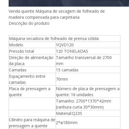
Venda quente Máquina de secagem de folheado de
madeira compensada para carpintaria
Descrição do produto
Máquina secadora de folheado de prensa sólida
Modelo
YQVD120
Pressão total
120 TONELADAS
Direção de alimentação
Tamanho transversal de 2700
da placa
mm
Camadas
15 camadas
Espaçamento entre
70mm
camadas
Placa de prensagem a
Número de placa de prensagem a
quente
quente: 16 unidades
Tamanho: 2700*1370*42mm
(ranhura curta 30*30mm)
Material:Q235
Cilindro para máquina de
2*ø180mm
prensagem a quente