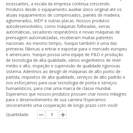
incessantes, a escala da empresa continua crescendo.
Produtos desde o equipamento auxiliar único original até os
atuais equipamentos de compensados, painéis de madeira,
aglomerados, MDF e outras placas. Nossos produtos
autodesenvolvidos, como máquinas folheadas, serras
automáticas, secadores respiratórios e novas máquinas de
prensagem automatizadas, receberam muitas patentes
nacionais. Ao mesmo tempo, Yuequn também é uma das
primeiras fábricas a entrar e exportar para o mercado europeu
e americano. Yuequn possui uma equipe de P&D e produção
de tecnologia de alta qualidade, vários engenheiros de nível
médio e alto, inspeção e supervisão de qualidade rigorosas
sistema. Aderimos ao design de máquinas de alto ponto de
partida, requisitos de alta qualidade, serviços de alto padrão e
nos esforçamos para usar tecnologia de ponta e serviços
humanísticos, para criar uma marca de classe mundial.
Esperamos que nossos produtos possam criar novos milagres
para o desenvolvimento de sua carreira !Esperamos
sinceramente uma cooperação de longo prazo com você!
Quantidade: