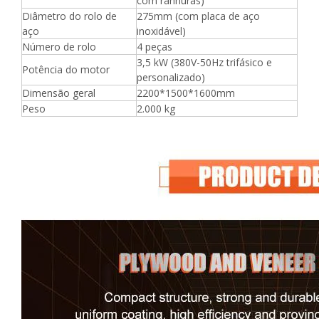
com ranhuras)
Diâmetro do rolo de
275mm (com placa de aço
aço
inoxidável)
Número de rolo
4 peças
3,5 kW (380V-50Hz trifásico e
Potência do motor
personalizado)
Dimensão geral
2200*1500*1600mm
Peso
2.000 kg