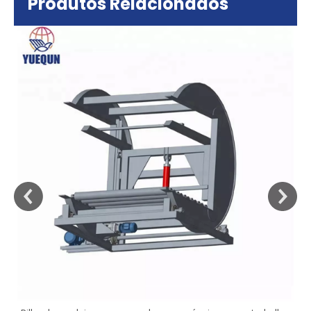
Produtos Relacionados
sa