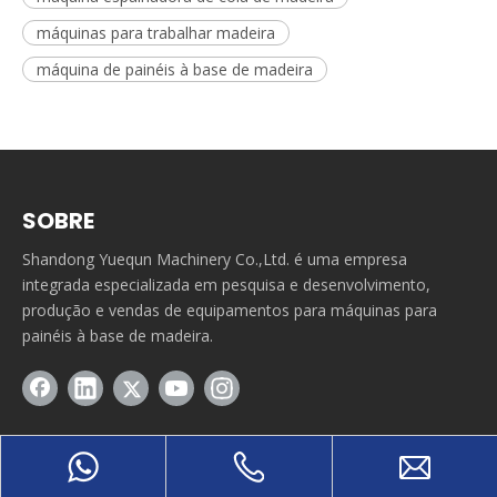
máquinas para trabalhar madeira
máquina de painéis à base de madeira
SOBRE
Shandong Yuequn Machinery Co.,Ltd. é uma empresa
integrada especializada em pesquisa e desenvolvimento,
produção e vendas de equipamentos para máquinas para
painéis à base de madeira.
LINHA RÁPIDA