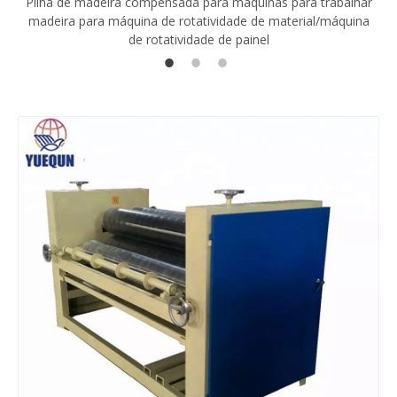
Pilha de madeira compensada para máquinas para trabalhar
madeira para máquina de rotatividade de material/máquina
de rotatividade de painel