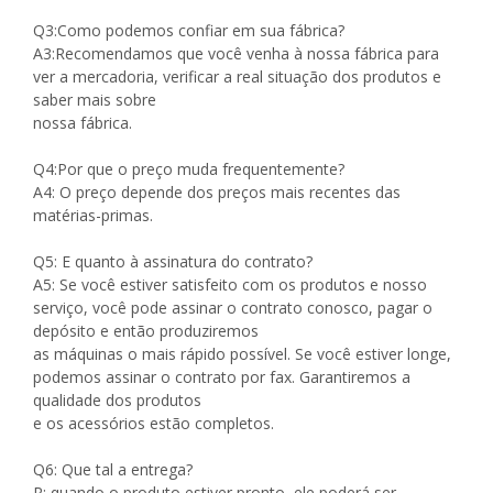
Q3:Como podemos confiar em sua fábrica?
A3:Recomendamos que você venha à nossa fábrica para
ver a mercadoria, verificar a real situação dos produtos e
saber mais sobre
nossa fábrica.
Q4:Por que o preço muda frequentemente?
A4: O preço depende dos preços mais recentes das
matérias-primas.
Q5: E quanto à assinatura do contrato?
A5: Se você estiver satisfeito com os produtos e nosso
serviço, você pode assinar o contrato conosco, pagar o
depósito e então produziremos
as máquinas o mais rápido possível. Se você estiver longe,
podemos assinar o contrato por fax. Garantiremos a
qualidade dos produtos
e os acessórios estão completos.
Q6: Que tal a entrega?
R: quando o produto estiver pronto, ele poderá ser