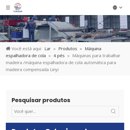
Você está aqui:
Lar
»
Produtos
»
Máquina
espalhadora de cola
»
4 pés
»
Máquinas para trabalhar
madeira /máquina espalhadora de cola automática para
madeira compensada Linyi
Pesquisar produtos