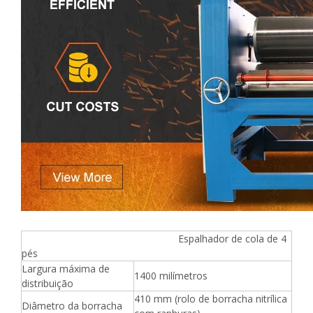
Espalhador de cola de 4
pés
Largura máxima de
1400 milímetros
distribuição
410 mm (rolo de borracha nitrílica
Diâmetro da borracha