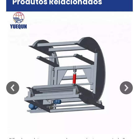
Produtos Relacionados
sa