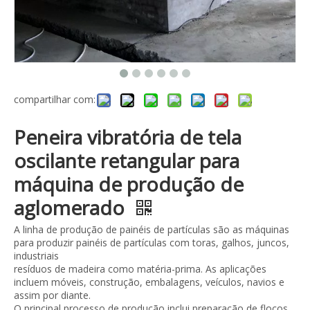
compartilhar com:
Peneira vibratória de tela
oscilante retangular para
máquina de produção de
aglomerado
A linha de produção de painéis de partículas são as máquinas
para produzir painéis de partículas com toras, galhos, juncos,
industriais
resíduos de madeira como matéria-prima. As aplicações
incluem móveis, construção, embalagens, veículos, navios e
assim por diante.
O principal processo de produção inclui preparação de flocos,