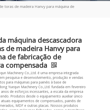
de toras de madeira Hanvy para máquina de
da máquina descascadora
as de madeira Hanvy para
a de fabricação de
ra compensada
qun Machinery Co.,Ltd. é uma empresa integrada
 em pesquisa e desenvolvimento, produção e vendas
os para máquinas para painéis à base de
ong Yuequn Machinery Co.,Ltd. fundada em fevereiro
 anos de esforços incessantes, a escala da empresa
cendo. Produtos desde o equipamento auxiliar único
os atuais equipamentos de compensados, painéis de
merados, MDF e outras placas. Nossos produtos