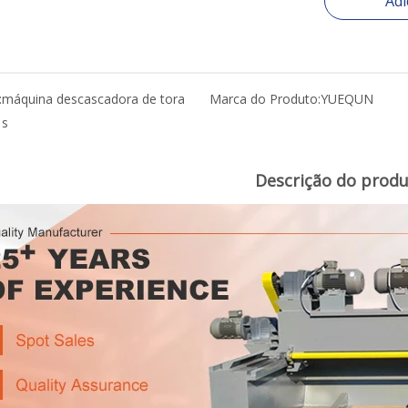
Adi
:
máquina descascadora de tora
Marca do Produto:
YUEQUN
s
Descrição do prod