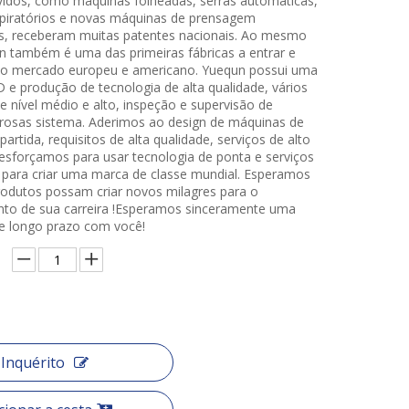
idos, como máquinas folheadas, serras automáticas,
piratórios e novas máquinas de prensagem
s, receberam muitas patentes nacionais. Ao mesmo
 também é uma das primeiras fábricas a entrar e
a o mercado europeu e americano. Yuequn possui uma
 e produção de tecnologia de alta qualidade, vários
e nível médio e alto, inspeção e supervisão de
orosas sistema. Aderimos ao design de máquinas de
partida, requisitos de alta qualidade, serviços de alto
esforçamos para usar tecnologia de ponta e serviços
 para criar uma marca de classe mundial. Esperamos
odutos possam criar novos milagres para o
to de sua carreira !Esperamos sinceramente uma
e longo prazo com você!
Inquérito