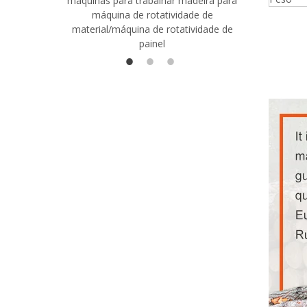
máquinas para trabalhar madeira para
madeira co
máquina de rotatividade de
qualidade
material/máquina de rotatividade de
1400/2720
painel