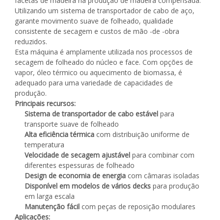
facetas de madeira na produção de madeira compensada.
Utilizando um sistema de transportador de cabo de aço,
garante movimento suave de folheado, qualidade
consistente de secagem e custos de mão -de -obra
reduzidos.
Esta máquina é amplamente utilizada nos processos de
secagem de folheado do núcleo e face. Com opções de
vapor, óleo térmico ou aquecimento de biomassa, é
adequado para uma variedade de capacidades de
produção.
Principais recursos:
Sistema de transportador de cabo estável
para
transporte suave de folheado
Alta eficiência térmica
com distribuição uniforme de
temperatura
Velocidade de secagem ajustável
para combinar com
diferentes espessuras de folheado
Design de economia de energia
com câmaras isoladas
Disponível em modelos de vários decks
para produção
em larga escala
Manutenção fácil
com peças de reposição modulares
Aplicações: