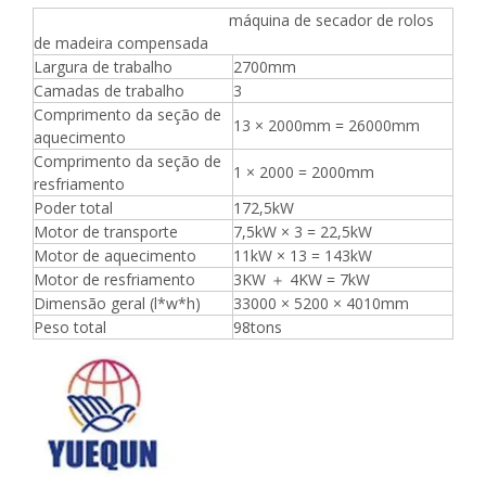
máquina de secador de rolos
de madeira compensada
Largura de trabalho
2700mm
Camadas de trabalho
3
Comprimento da seção de
13 × 2000mm = 26000mm
aquecimento
Comprimento da seção de
1 × 2000 = 2000mm
resfriamento
Poder total
172,5kW
Motor de transporte
7,5kW × 3 = 22,5kW
Motor de aquecimento
11kW × 13 = 143kW
Motor de resfriamento
3KW ＋ 4KW = 7kW
Dimensão geral (l*w*h)
33000 × 5200 × 4010mm
Peso total
98tons