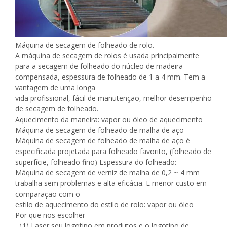
Máquina de secagem de folheado de rolo.
A máquina de secagem de rolos é usada principalmente
para a secagem de folheado do núcleo de madeira
compensada, espessura de folheado de 1 a 4 mm. Tem a
vantagem de uma longa
vida profissional, fácil de manutenção, melhor desempenho
de secagem de folheado.
Aquecimento da maneira: vapor ou óleo de aquecimento
Máquina de secagem de folheado de malha de aço
Máquina de secagem de folheado de malha de aço é
especificada projetada para folheado favorito, (folheado de
superfície, folheado fino) Espessura do folheado:
Máquina de secagem de verniz de malha de 0,2 ~ 4 mm
trabalha sem problemas e alta eficácia. E menor custo em
comparação com o
estilo de aquecimento do estilo de rolo: vapor ou óleo
Por que nos escolher
（1) Laser seu logotipo em produtos e o logotipo de