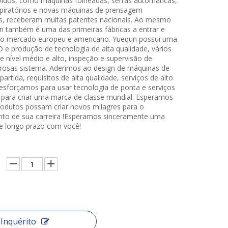
idos, como máquinas folheadas, serras automáticas,
piratórios e novas máquinas de prensagem
s, receberam muitas patentes nacionais. Ao mesmo
 também é uma das primeiras fábricas a entrar e
a o mercado europeu e americano. Yuequn possui uma
 e produção de tecnologia de alta qualidade, vários
e nível médio e alto, inspeção e supervisão de
orosas sistema. Aderimos ao design de máquinas de
partida, requisitos de alta qualidade, serviços de alto
esforçamos para usar tecnologia de ponta e serviços
 para criar uma marca de classe mundial. Esperamos
odutos possam criar novos milagres para o
to de sua carreira !Esperamos sinceramente uma
e longo prazo com você!
Inquérito