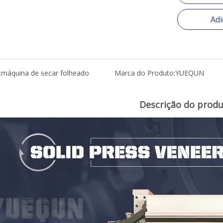
Adi
:
máquina de secar folheado
Marca do Produto:
YUEQUN
Descrição do prod