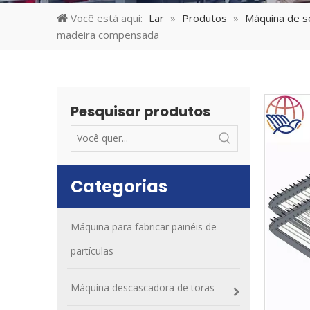
Você está aqui:
Lar
»
Produtos
»
Máquina de s
madeira compensada
Pesquisar produtos
Categorias
Máquina para fabricar painéis de
partículas
Máquina descascadora de toras