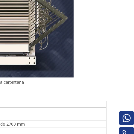
 carpintaria
l de 2700 mm
Pilha de madeira compensada para