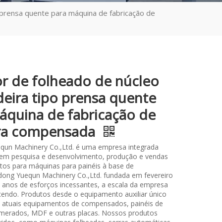
 prensa quente para máquina de fabricação de
r de folheado de núcleo
eira tipo prensa quente
áquina de fabricação de
ra compensada
qun Machinery Co.,Ltd. é uma empresa integrada
 em pesquisa e desenvolvimento, produção e vendas
os para máquinas para painéis à base de
ong Yuequn Machinery Co.,Ltd. fundada em fevereiro
 anos de esforços incessantes, a escala da empresa
cendo. Produtos desde o equipamento auxiliar único
os atuais equipamentos de compensados, painéis de
merados, MDF e outras placas. Nossos produtos