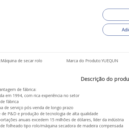
Adi
:
Máquina de secar rolo
Marca do Produto:
YUEQUN
Descrição do prod
ntagem de fábrica:
da em 1994, com rica experiência no setor
 de fábrica
ma de serviço pós-venda de longo prazo
e de P&D e produção de tecnologia de alta qualidade
portações anuais excedem 15 milhões de dólares, líder da indústria
 de folheado tipo rolo/máquina secadora de madeira compensada