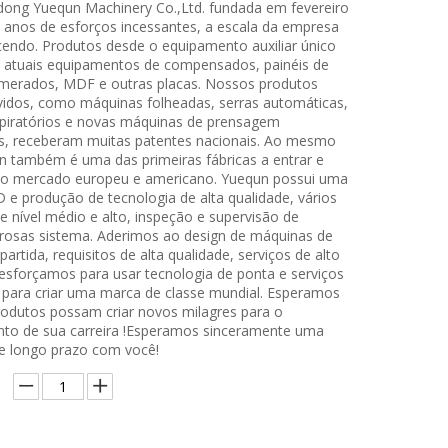
ong Yuequn Machinery Co.,Ltd. fundada em fevereiro
 anos de esforços incessantes, a escala da empresa
cendo. Produtos desde o equipamento auxiliar único
os atuais equipamentos de compensados, painéis de
merados, MDF e outras placas. Nossos produtos
idos, como máquinas folheadas, serras automáticas,
piratórios e novas máquinas de prensagem
s, receberam muitas patentes nacionais. Ao mesmo
 também é uma das primeiras fábricas a entrar e
a o mercado europeu e americano. Yuequn possui uma
 e produção de tecnologia de alta qualidade, vários
e nível médio e alto, inspeção e supervisão de
orosas sistema. Aderimos ao design de máquinas de
partida, requisitos de alta qualidade, serviços de alto
esforçamos para usar tecnologia de ponta e serviços
 para criar uma marca de classe mundial. Esperamos
odutos possam criar novos milagres para o
to de sua carreira !Esperamos sinceramente uma
e longo prazo com você!