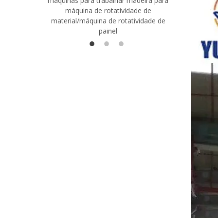
máquinas para trabalhar madeira para
madeira co
máquina de rotatividade de
qualidade
material/máquina de rotatividade de
1400/2720
painel