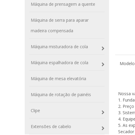
Máquina de prensagem a quente
Máquina de serra para aparar
madeira compensada
Máquina misturadora de cola
Máquina espalhadora de cola
Modelo
Máquina de mesa elevatória
Nossa va
Máquina de rotação de painéis
1. Funda
2. Preço
Clipe
3. Siste
4. Equip
5. As ex
Extensões de cabelo
Secador