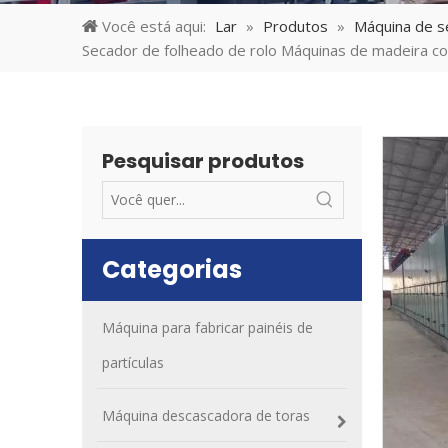
Você está aqui:
Lar
»
Produtos
»
Máquina de s
Secador de folheado de rolo Máquinas de madeira 
Pesquisar produtos
Categorias
Máquina para fabricar painéis de
partículas
Máquina descascadora de toras