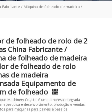
 Fabricante / Máquina de folheado de madeira /
r de folheado de rolo de 2
s China Fabricante /
a de folheado de madeira
dor de folheado de rolo
as de madeira
nsada Equipamento de
m de folheado
qun Machinery Co.,Ltd. é uma empresa integrada
 em pesquisa e desenvolvimento, produção e vendas
os para máquinas para painéis à base de