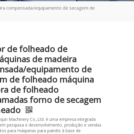
deira compensada/equipamento de secagem de
r de folheado de
áquinas de madeira
nsada/equipamento de
m de folheado máquina
ra de folheado
amadas forno de secagem
heado
qun Machinery Co.,Ltd. é uma empresa integrada
 em pesquisa e desenvolvimento, produção e vendas
os para máquinas para painéis à base de