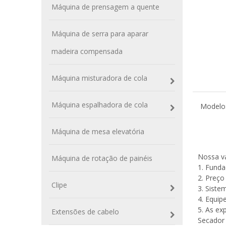
Máquina de prensagem a quente
Máquina de serra para aparar
madeira compensada
Máquina misturadora de cola
Máquina espalhadora de cola
Modelo
Máquina de mesa elevatória
Nossa va
Máquina de rotação de painéis
1. Funda
2. Preço
Clipe
3. Siste
4. Equip
5. As ex
Extensões de cabelo
Secador