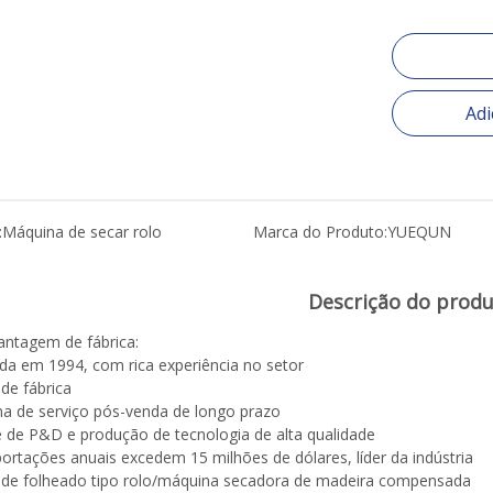
Adi
:
Máquina de secar rolo
Marca do Produto:
YUEQUN
Descrição do prod
ntagem de fábrica:
da em 1994, com rica experiência no setor
 de fábrica
ma de serviço pós-venda de longo prazo
e de P&D e produção de tecnologia de alta qualidade
portações anuais excedem 15 milhões de dólares, líder da indústria
 de folheado tipo rolo/máquina secadora de madeira compensada