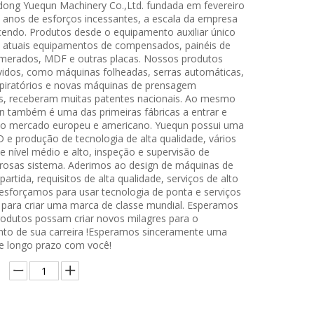
ong Yuequn Machinery Co.,Ltd. fundada em fevereiro
 anos de esforços incessantes, a escala da empresa
cendo. Produtos desde o equipamento auxiliar único
os atuais equipamentos de compensados, painéis de
merados, MDF e outras placas. Nossos produtos
idos, como máquinas folheadas, serras automáticas,
piratórios e novas máquinas de prensagem
s, receberam muitas patentes nacionais. Ao mesmo
 também é uma das primeiras fábricas a entrar e
a o mercado europeu e americano. Yuequn possui uma
 e produção de tecnologia de alta qualidade, vários
e nível médio e alto, inspeção e supervisão de
orosas sistema. Aderimos ao design de máquinas de
partida, requisitos de alta qualidade, serviços de alto
esforçamos para usar tecnologia de ponta e serviços
 para criar uma marca de classe mundial. Esperamos
odutos possam criar novos milagres para o
to de sua carreira !Esperamos sinceramente uma
e longo prazo com você!