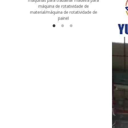
máquinas para trabalhar madeira para
madeira co
máquina de rotatividade de
qualidade
material/máquina de rotatividade de
1400/2720
painel